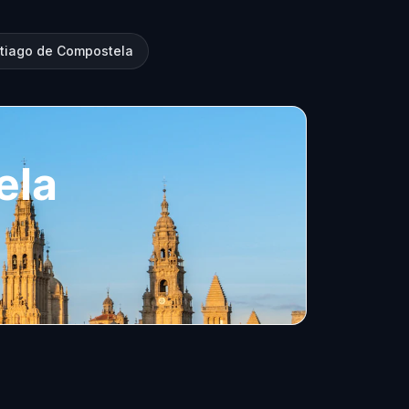
ntiago de Compostela
ela