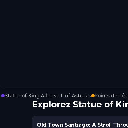
Statue of King Alfonso II of Asturias
Points de dép
Explorez Statue of Ki
Old Town Santiago: A Stroll Thro