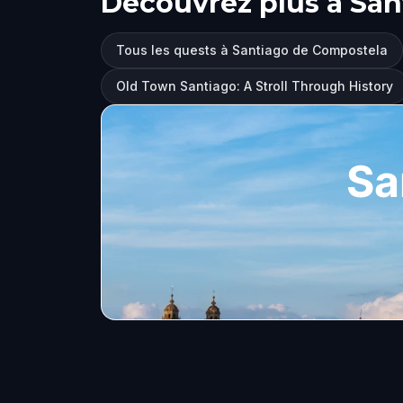
Découvrez plus à Sa
Tous les quests à Santiago de Compostela
Old Town Santiago: A Stroll Through History
Sa