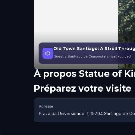
Old Town Santiago: A Stroll Throug
🎲
Quest a Santiago de Compostela
· self-guided
À propos
Statue of Ki
Préparez votre visite
Adresse
Praza da Universidade, 1, 15704 Santiago de C