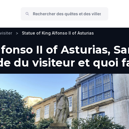
visiter
>
Statue of King Alfonso II of Asturias
fonso II of Asturias, S
 du visiteur et quoi f