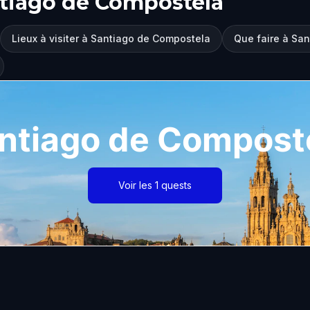
ntiago de Compostela
Lieux à visiter à Santiago de Compostela
Que faire à Sa
ntiago de Compost
Voir les 1 quests