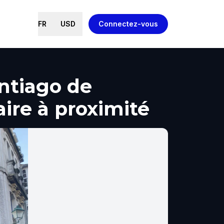
FR
USD
Connectez-vous
antiago de
aire à proximité