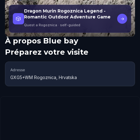
Dragon Murin Rogoznica Legend -
Romantic Outdoor Adventure Game
🎲
→
Quest a Rogoznica
· self-guided
À propos
Blue bay
Préparez votre visite
Adresse
GXG5+WM Rogoznica, Hrvatska