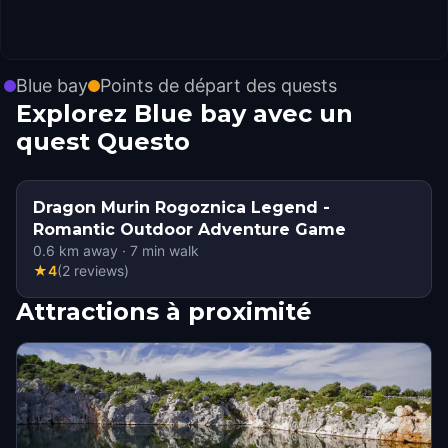
Blue bay
Points de départ des quests
Explorez Blue bay avec un
quest Questo
Dragon Murin Rogoznica Legend -
Romantic Outdoor Adventure Game
0.6
km away
·
7
min walk
★
4
(
2
reviews
)
Attractions à proximité