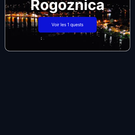
Rogoznica
Voir les 1 quests