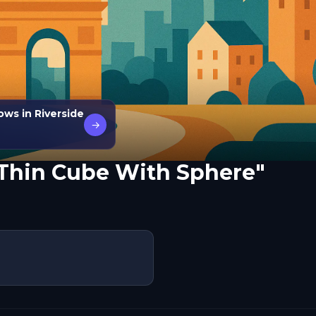
ws in Riverside
→
"Thin Cube With Sphere"