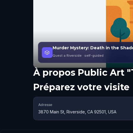
Murder Mystery: Death in the Shado
🎲
Quest a Riverside
· self-guided
À propos
Public Art 
Préparez votre visite
Adresse
3870 Main St, Riverside, CA 92501, USA