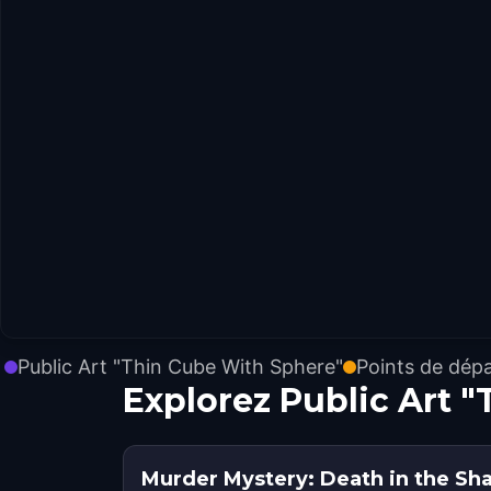
Public Art "Thin Cube With Sphere"
Points de dépa
Explorez Public Art 
Murder Mystery: Death in the Sh