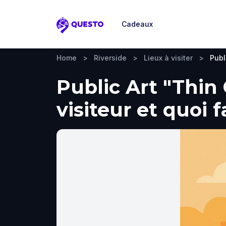
Cadeaux
Questo
Home
>
Riverside
>
Lieux à visiter
>
Publ
Public Art "Thin
visiteur et quoi 