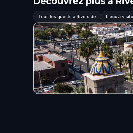
Découvrez plus à Riv
Tous les quests à Riverside
Lieux à visit