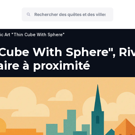
ic Art "Thin Cube With Sphere"
 Cube With Sphere", Ri
faire à proximité