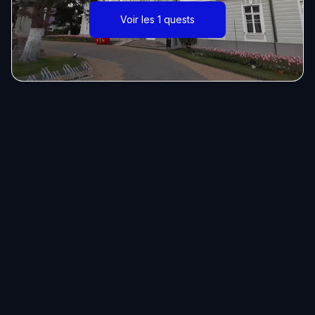
Voir les 1 quests