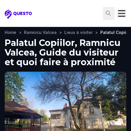
Questo
Home
>
Ramnicu Valcea
>
Lieux à visiter
>
Palatul Copiilo
Palatul Copiilor, Ramnicu
Valcea, Guide du visiteur
et quoi faire à proximité