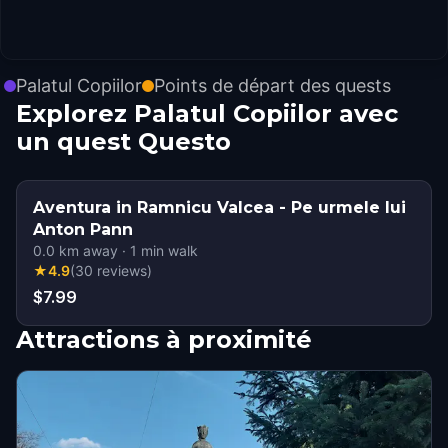
Palatul Copiilor
Points de départ des quests
Explorez Palatul Copiilor avec
un quest Questo
Aventura in Ramnicu Valcea - Pe urmele lui
Anton Pann
0.0
km away
·
1
min walk
★
4.9
(
30
reviews
)
$7.99
Attractions à proximité