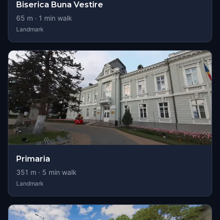
Biserica Buna Vestire
65
m ·
1
min walk
Landmark
Primaria
351
m ·
5
min walk
Landmark