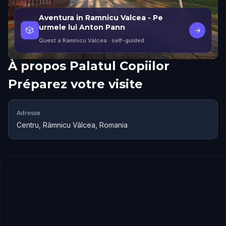
Aventura in Ramnicu Valcea - Pe
urmele lui Anton Pann
🎲
→
Quest a Ramnicu Valcea
· self-guided
À propos
Palatul Copiilor
Préparez votre visite
Adresse
Centru, Râmnicu Vâlcea, Romania