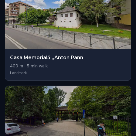
Casa Memorială „Anton Pann
400
m ·
5
min walk
Landmark