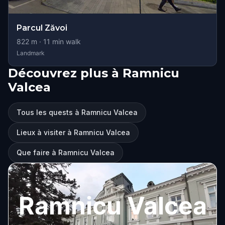
Parcul Zăvoi
822
m ·
11
min walk
Landmark
Découvrez plus à Ramnicu
Valcea
Tous les quests à Ramnicu Valcea
Lieux à visiter à Ramnicu Valcea
Que faire à Ramnicu Valcea
Ramnicu Valcea