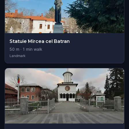
Statuie Mircea cel Batran
50
m ·
1
min walk
Landmark