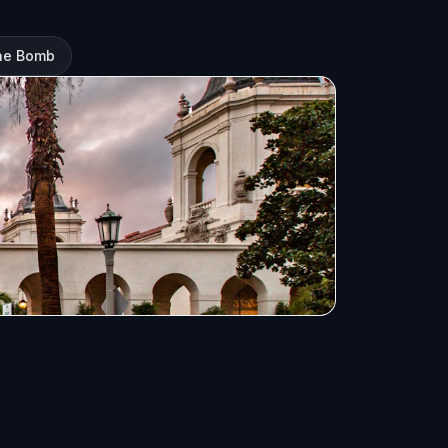
he Bomb