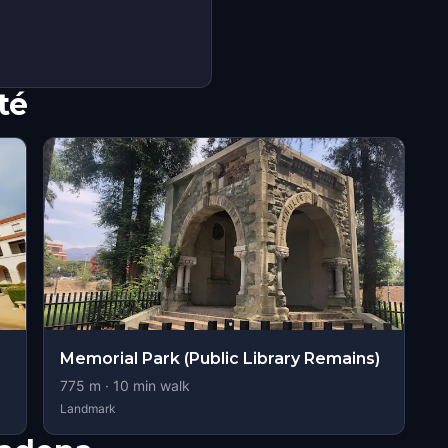
té
Memorial Park (Public Library Remains)
775
m ·
10
min walk
Landmark