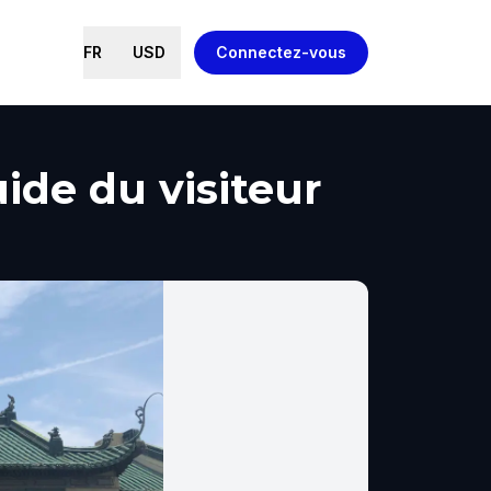
FR
USD
Connectez-vous
ide du visiteur