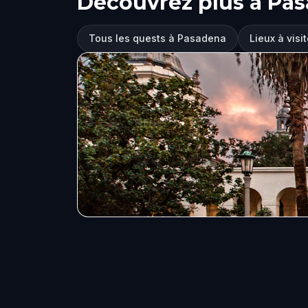
Découvrez plus à Pa
Tous les quests à Pasadena
Lieux à vis