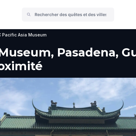
 Pacific Asia Museum
 Museum, Pasadena, Gu
roximité