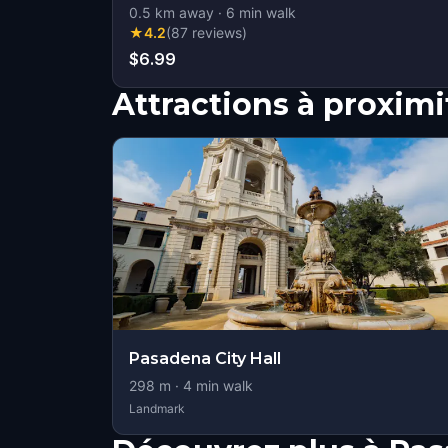
0.5
km away
·
6
min walk
★
4.2
(
87
reviews
)
$6.99
Attractions à proximi
Pasadena City Hall
298
m ·
4
min walk
Landmark