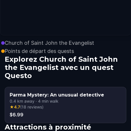
Church of Saint John the Evangelist
Points de départ des quests
Explorez Church of Saint John
the Evangelist avec un quest
Questo
Parma Mystery: An unusual detective
0.4
km away
·
4
min walk
★
4.7
(
18
reviews
)
$6.99
Attractions à proximité