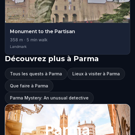
Monument to the Partisan
358
m ·
5
min walk
Landmark
Découvrez plus à Parma
Tous les quests à Parma
Lieux à visiter à Parma
Que faire à Parma
Parma Mystery: An unusual detective
Parma