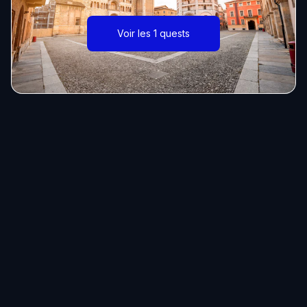
Voir les 1 quests