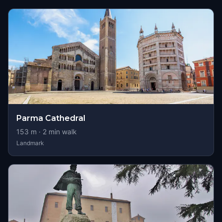
Parma Cathedral
153
m ·
2
min walk
Landmark