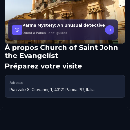
Parma Mystery: An unusual detective
🎲
→
Quest a Parma
· self-guided
À propos
Church of Saint John
the Evangelist
Préparez votre visite
Adresse
Piazzale S. Giovanni, 1, 43121 Parma PR, Italia