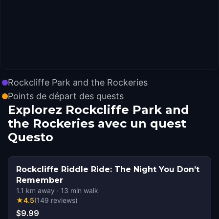
Rockcliffe Park and the Rockeries
Points de départ des quests
Explorez Rockcliffe Park and
the Rockeries avec un quest
Questo
Rockcliffe Riddle Ride: The Night You Don’t
Remember
1.1
km away
·
13
min walk
★
4.5
(
149
reviews
)
$9.99