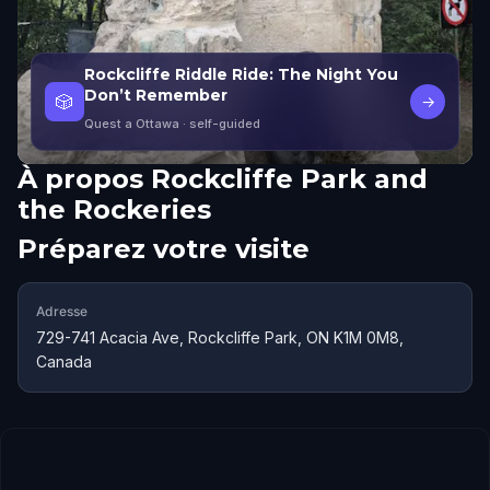
Rockcliffe Riddle Ride: The Night You
Don’t Remember
🎲
→
Quest a Ottawa
· self-guided
À propos
Rockcliffe Park and
the Rockeries
Préparez votre visite
Adresse
729-741 Acacia Ave, Rockcliffe Park, ON K1M 0M8,
Canada