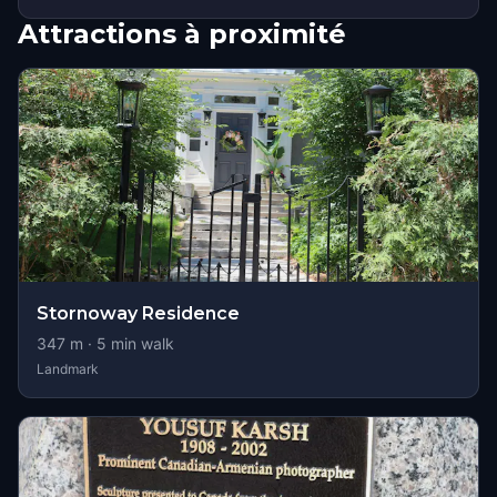
Attractions à proximité
Stornoway Residence
347
m ·
5
min walk
Landmark