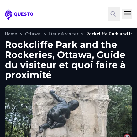
Questo
Home
>
Ottawa
>
Lieux à visiter
>
Rockcliffe Park and the
Rockcliffe Park and the
Rockeries, Ottawa, Guide
du visiteur et quoi faire à
proximité