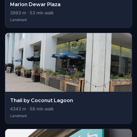
Marion Dewar Plaza
3993
m ·
53
min walk
Landmark
Thali by Coconut Lagoon
4343
m ·
58
min walk
Landmark