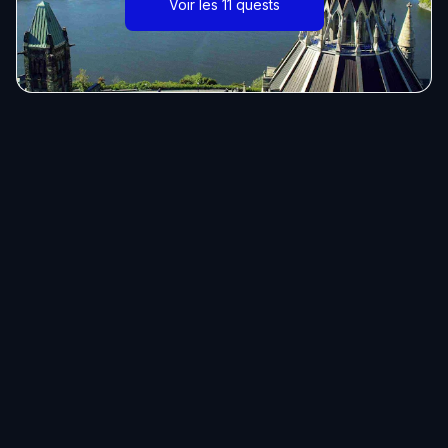
Voir les 11 quests