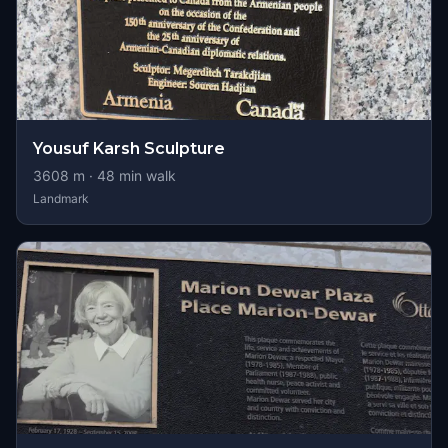
Yousuf Karsh Sculpture
3608
m ·
48
min walk
Landmark