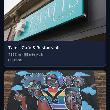
Tamis Cafe & Restaurant
4853
m ·
65
min walk
Landmark