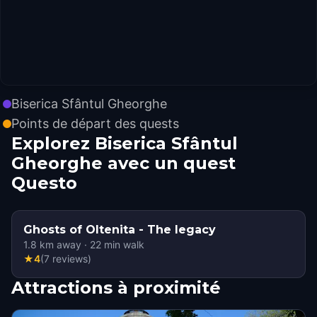
Biserica Sfântul Gheorghe
Points de départ des quests
Explorez Biserica Sfântul
Gheorghe avec un quest
Questo
Ghosts of Oltenita - The legacy
1.8
km away
·
22
min walk
★
4
(
7
reviews
)
Attractions à proximité