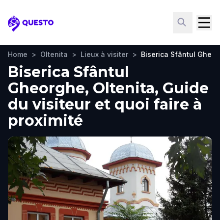
Questo
Home
>
Oltenita
>
Lieux à visiter
>
Biserica Sfântul Gheo
Biserica Sfântul
Gheorghe, Oltenita, Guide
du visiteur et quoi faire à
proximité