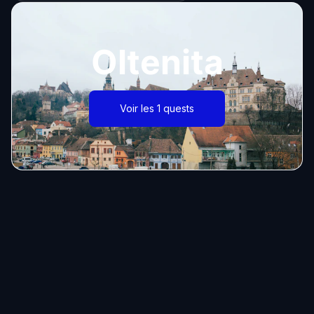
Oltenita
Voir les 1 quests