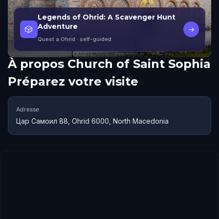
Legends of Ohrid: A Scavenger Hunt
Adventure
🎲
→
Quest a Ohrid
· self-guided
À propos
Church of Saint Sophia
Préparez votre visite
Adresse
Цар Самоил 88, Ohrid 6000, North Macedonia