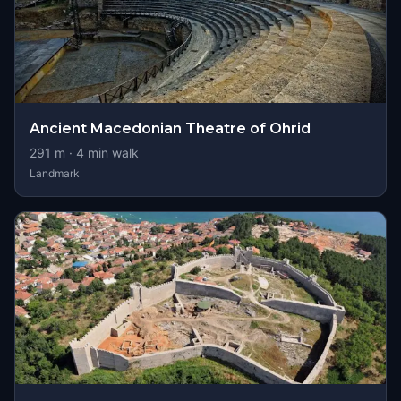
Ancient Macedonian Theatre of Ohrid
291
m ·
4
min walk
Landmark