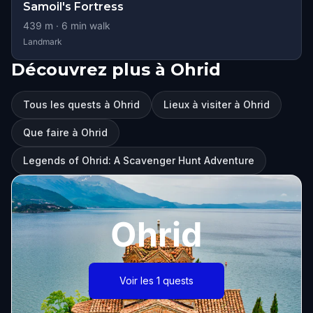
Samoil's Fortress
439
m ·
6
min walk
Landmark
Découvrez plus à Ohrid
Tous les quests à Ohrid
Lieux à visiter à Ohrid
Que faire à Ohrid
Legends of Ohrid: A Scavenger Hunt Adventure
Ohrid
Voir les 1 quests