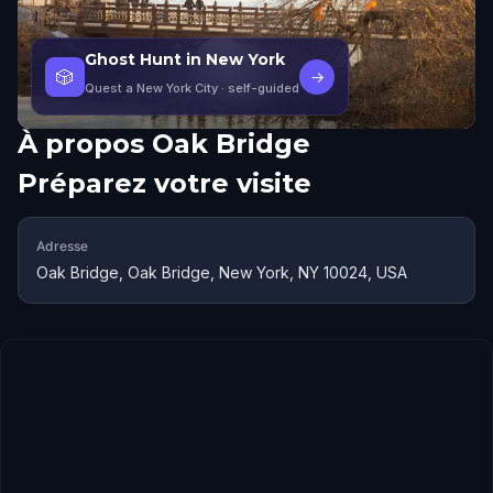
Ghost Hunt in New York
🎲
→
Quest a New York City
· self-guided
À propos
Oak Bridge
Préparez votre visite
Adresse
Oak Bridge, Oak Bridge, New York, NY 10024, USA