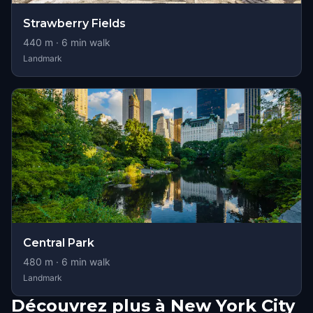
Strawberry Fields
440
m ·
6
min walk
Landmark
Central Park
480
m ·
6
min walk
Landmark
Découvrez plus à New York City