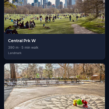
Central Prk W
390
m ·
5
min walk
Landmark