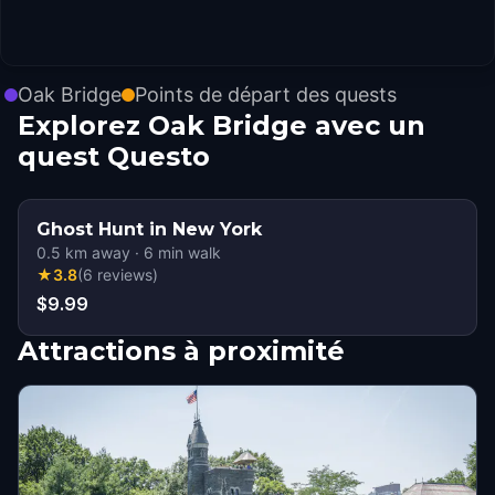
Oak Bridge
Points de départ des quests
Explorez Oak Bridge avec un
quest Questo
Ghost Hunt in New York
0.5
km away
·
6
min walk
★
3.8
(
6
reviews
)
$9.99
Attractions à proximité