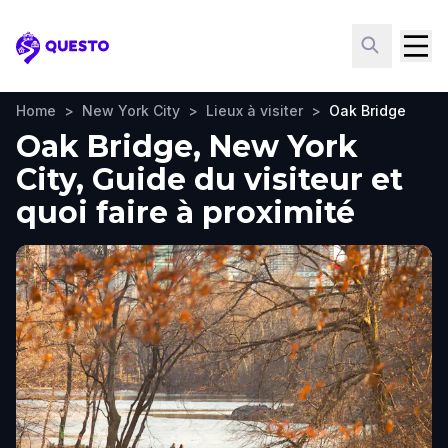
Questo
Home
>
New York City
>
Lieux à visiter
>
Oak Bridge
Oak Bridge, New York
City, Guide du visiteur et
quoi faire à proximité