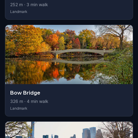
252
m ·
3
min walk
Landmark
Bow Bridge
326
m ·
4
min walk
Landmark