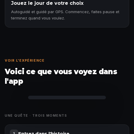
Jouez le jour de votre choix
Autoguidé et guidé par GPS. Commencez, faites pause et
terminez quand vous voulez.
VOIR L'EXPÉRIENCE
Voici ce que vous voyez dans
l'app
Anecdote débloquée
UNE QUÊTE · TROIS MOMENTS
Entrez dans l'histoire
1