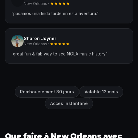
New Orleans ·
★★★★★
“
pasamos una linda tarde en esta aventura.
”
Sharon Joyner
New Orleans ·
★★★★★
“
great fun & fab way to see NOLA music history
”
Remboursement 30 jours
Valable 12 mois
Accès instantané
Que faire à New Orleans avec