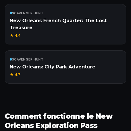
Inclus
SCAVENGER HUNT
New Orleans French Quarter: The Lost
Treasure
★
4.4
Inclus
SCAVENGER HUNT
New Orleans: City Park Adventure
★
4.7
Comment fonctionne le New
Orleans Exploration Pass