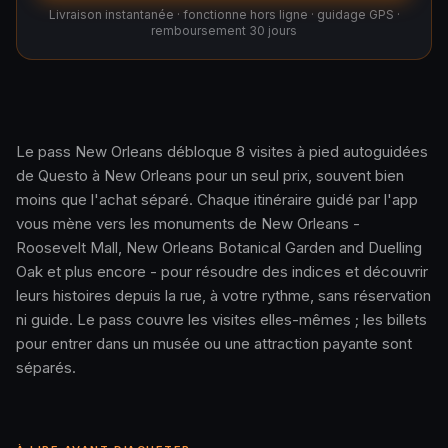
Livraison instantanée · fonctionne hors ligne · guidage GPS ·
remboursement 30 jours
Le pass New Orleans débloque 8 visites à pied autoguidées
de Questo à New Orleans pour un seul prix, souvent bien
Comment ça marche · 0:48
moins que l'achat séparé. Chaque itinéraire guidé par l'app
vous mène vers les monuments de New Orleans -
Roosevelt Mall, New Orleans Botanical Garden and Duelling
Oak et plus encore - pour résoudre des indices et découvrir
leurs histoires depuis la rue, à votre rythme, sans réservation
ni guide. Le pass couvre les visites elles-mêmes ; les billets
pour entrer dans un musée ou une attraction payante sont
séparés.