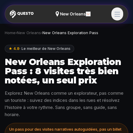
New Orleans
Home
›
New Orleans
›
New Orleans Exploration Pass
★ 4.8
·
Le meilleur de New Orleans
New Orleans Exploration
Pass : 8 visites très bien
notées, un seul prix
Explorez New Orleans comme un explorateur, pas comme
un touriste : suivez des indices dans les rues et résolvez
l'histoire à votre rythme. Sans groupe, sans guide, sans
horaire.
Un pass pour des visites narratives autoguidées, pas un billet