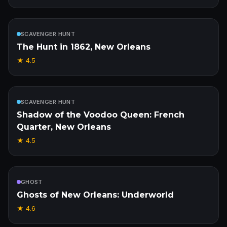
Inclus
SCAVENGER HUNT
The Hunt in 1862, New Orleans
★
4.5
Inclus
SCAVENGER HUNT
Shadow of the Voodoo Queen: French
Quarter, New Orleans
★
4.5
Inclus
GHOST
Ghosts of New Orleans: Underworld
★
4.6