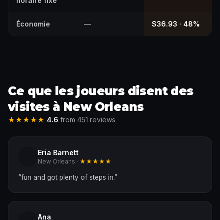
horaire fixe
Économie
—
$36.93 · 48%
Ce que les joueurs disent des
visites à New Orleans
★★★★★
4.6
from 451 reviews
Eria Barnett
New Orleans ·
★★★★★
“
fun and got plenty of steps in.
”
Ana