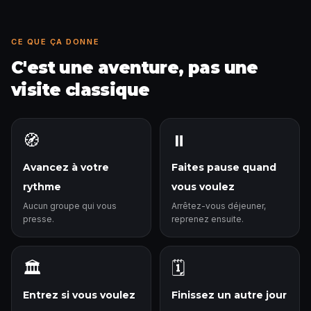
CE QUE ÇA DONNE
C'est une aventure, pas une
visite classique
🧭
⏸️
Avancez à votre
Faites pause quand
rythme
vous voulez
Aucun groupe qui vous
Arrêtez-vous déjeuner,
presse.
reprenez ensuite.
🏛️
🗓️
Entrez si vous voulez
Finissez un autre jour