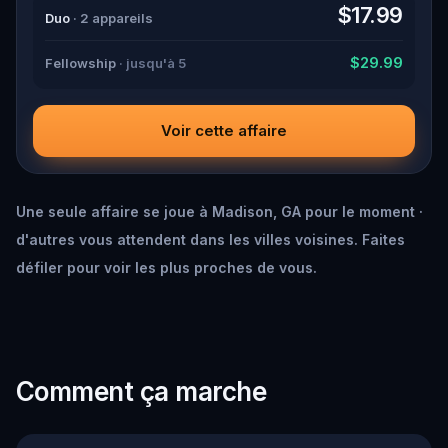
down all the crucial evidence.
$17.99
Duo
· 2 appareils
$29.99
Fellowship
· jusqu'à 5
Voir cette affaire
Une seule affaire se joue à Madison, GA pour le moment ·
d'autres vous attendent dans les villes voisines. Faites
défiler pour voir les plus proches de vous.
Comment ça marche