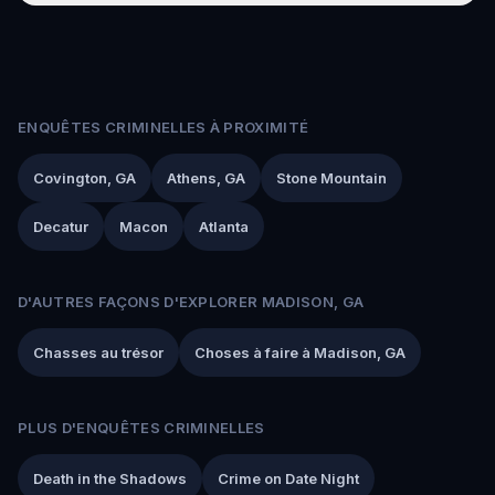
ENQUÊTES CRIMINELLES À PROXIMITÉ
Covington, GA
Athens, GA
Stone Mountain
Decatur
Macon
Atlanta
D'AUTRES FAÇONS D'EXPLORER MADISON, GA
Chasses au trésor
Choses à faire à Madison, GA
PLUS D'ENQUÊTES CRIMINELLES
Death in the Shadows
Crime on Date Night