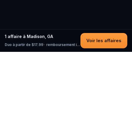
1 affaire à Madison, GA
Voir les affaires
Duo à partir de $17.99 · remboursement intégral tant que vous n'avez pas commencé
Questo