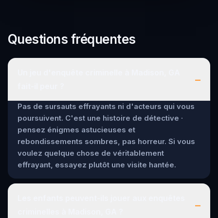
Questions fréquentes
Un jeu d'enquête criminelle à Madison, GA
–
fait-il peur ?
Pas de sursauts effrayants ni d'acteurs qui vous
poursuivent. C'est une histoire de détective ·
pensez énigmes astucieuses et
rebondissements sombres, pas horreur. Si vous
voulez quelque chose de véritablement
effrayant, essayez plutôt une visite hantée.
Les enfants peuvent-ils jouer aux enquêtes
–
criminelles à Madison, GA ?