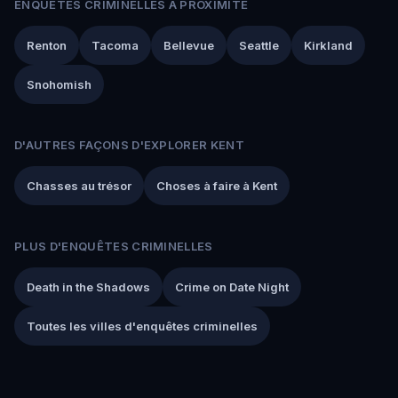
ENQUÊTES CRIMINELLES À PROXIMITÉ
Renton
Tacoma
Bellevue
Seattle
Kirkland
Snohomish
D'AUTRES FAÇONS D'EXPLORER KENT
Chasses au trésor
Choses à faire à Kent
PLUS D'ENQUÊTES CRIMINELLES
Death in the Shadows
Crime on Date Night
Toutes les villes d'enquêtes criminelles