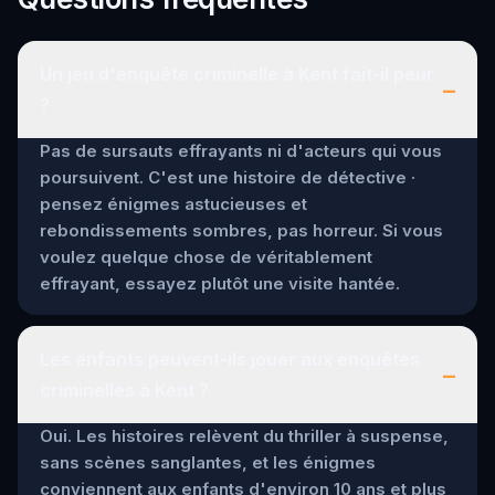
Un jeu d'enquête criminelle à Kent fait-il peur
–
?
Pas de sursauts effrayants ni d'acteurs qui vous
poursuivent. C'est une histoire de détective ·
pensez énigmes astucieuses et
rebondissements sombres, pas horreur. Si vous
voulez quelque chose de véritablement
effrayant, essayez plutôt une visite hantée.
Les enfants peuvent-ils jouer aux enquêtes
–
criminelles à Kent ?
Oui. Les histoires relèvent du thriller à suspense,
sans scènes sanglantes, et les énigmes
conviennent aux enfants d'environ 10 ans et plus