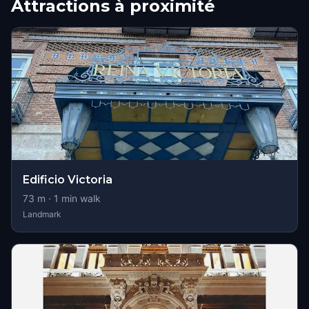
Attractions à proximité
Edificio Victoria
73
m ·
1
min walk
Landmark