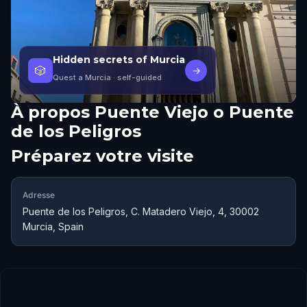
Hidden secrets of Murcia
🎲
→
Quest a Murcia
· self-guided
À propos
Puente Viejo o Puente
de los Peligros
Préparez votre visite
Adresse
Puente de los Peligros, C. Matadero Viejo, 4, 30002
Murcia, Spain