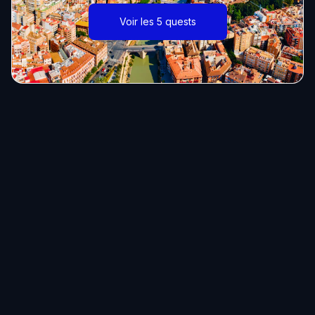
Voir les 5 quests