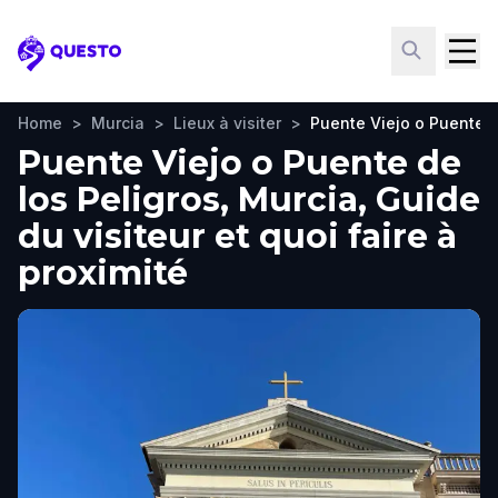
Questo
Home
>
Murcia
>
Lieux à visiter
>
Puente Viejo o Puente d
Puente Viejo o Puente de
los Peligros, Murcia, Guide
du visiteur et quoi faire à
proximité