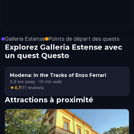
Galleria Estense
Points de départ des quests
Explorez Galleria Estense avec
un quest Questo
Modena: In the Tracks of Enzo Ferrari
0.8
km away
·
10
min walk
★
4.7
(
11
reviews
)
Attractions à proximité