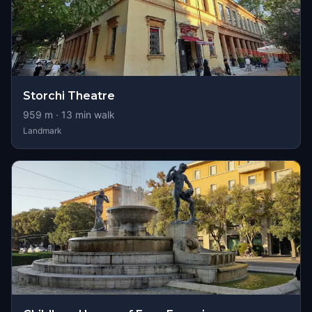
Storchi Theatre
959
m ·
13
min walk
Landmark