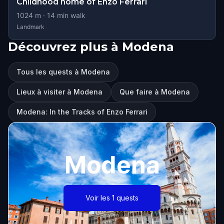
Childhood home of Enzo Ferrari
1024
m ·
14
min walk
Landmark
Découvrez plus à Modena
Tous les quests à Modena
Lieux à visiter à Modena
Que faire à Modena
Modena: In the Tracks of Enzo Ferrari
Modena
Voir les 1 quests