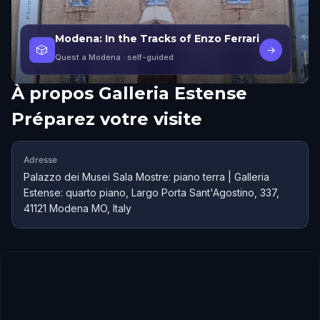
Modena: In the Tracks of Enzo Ferrari
🎲
→
Quest a Modena
· self-guided
À propos
Galleria Estense
Préparez votre visite
Adresse
Palazzo dei Musei Sala Mostre: piano terra | Galleria
Estense: quarto piano, Largo Porta Sant'Agostino, 337,
41121 Modena MO, Italy