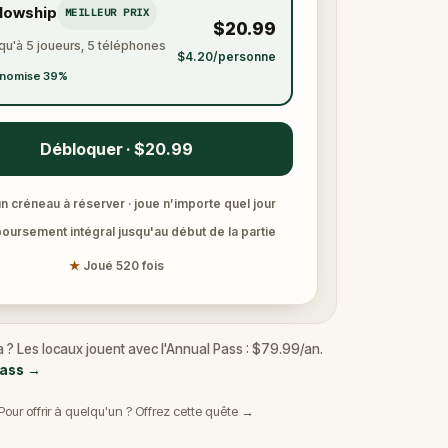
llowship
MEILLEUR PRIX
$20.99
qu'à 5 joueurs, 5 téléphones
$4.20/personne
nomise 39%
Débloquer · $20.99
n créneau à réserver · joue n’importe quel jour
ursement intégral jusqu'au début de la partie
★
Joué 520 fois
 ? Les locaux jouent avec l'Annual Pass : $79.99/an.
Pass
→
Pour offrir à quelqu'un ? Offrez cette quête →