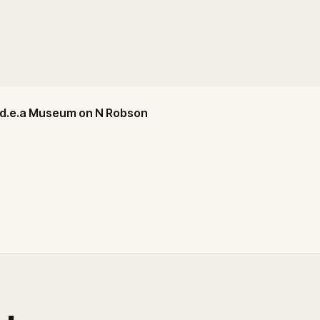
i.d.e.a Museum on N Robson