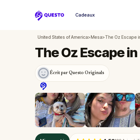
Cadeaux
Questo
United States of America
>
Mesa
>
The Oz Escape i
The Oz Escape i
Écrit par Questo Originals