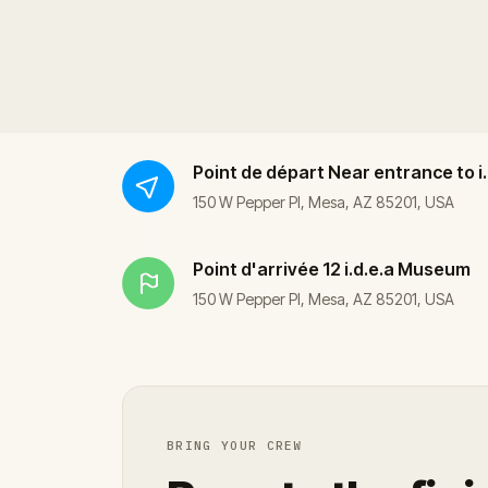
Point de départ
Near entrance to 
150 W Pepper Pl, Mesa, AZ 85201, USA
Point d'arrivée
12 i.d.e.a Museum
150 W Pepper Pl, Mesa, AZ 85201, USA
BRING YOUR CREW