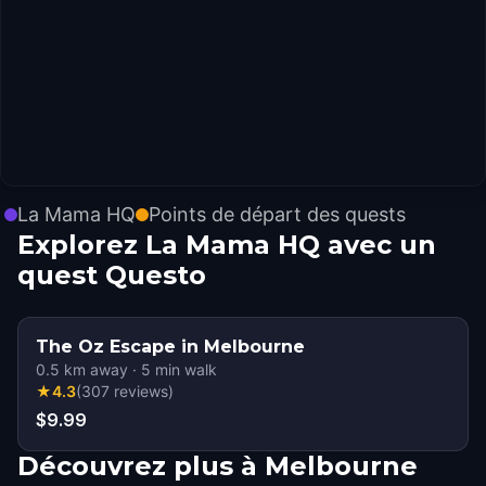
La Mama HQ
Points de départ des quests
Explorez La Mama HQ avec un
quest Questo
The Oz Escape in Melbourne
0.5
km away
·
5
min walk
★
4.3
(
307
reviews
)
$9.99
Découvrez plus à Melbourne