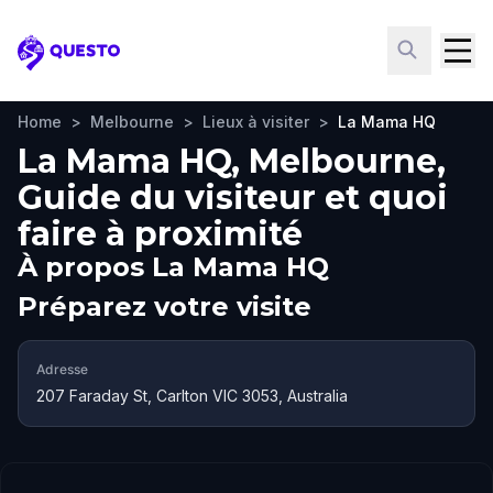
Questo
Home
>
Melbourne
>
Lieux à visiter
>
La Mama HQ
La Mama HQ, Melbourne,
Guide du visiteur et quoi
faire à proximité
À propos
La Mama HQ
Préparez votre visite
Adresse
207 Faraday St, Carlton VIC 3053, Australia