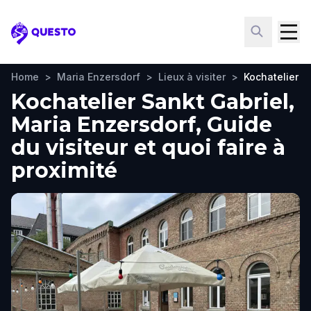
Questo
Home
>
Maria Enzersdorf
>
Lieux à visiter
>
Kochatelier S
Kochatelier Sankt Gabriel,
Maria Enzersdorf, Guide
du visiteur et quoi faire à
proximité