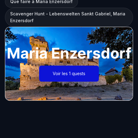
Que faire à Maria Enzersdorf
Scavenger Hunt - Lebenswelten Sankt Gabriel, Maria
Enzersdorf
Maria Enzersdorf
Voir les 1 quests