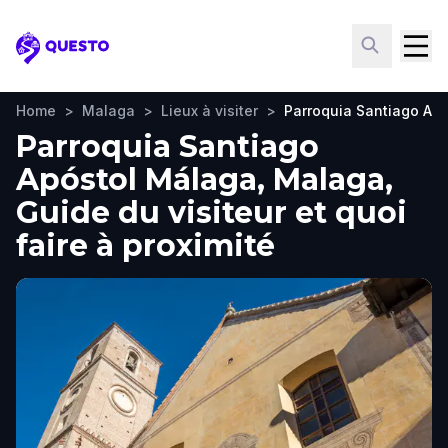
Questo
Home
>
Malaga
>
Lieux à visiter
>
Parroquia Santiago Ap
Parroquia Santiago
Apóstol Málaga, Malaga,
Guide du visiteur et quoi
faire à proximité