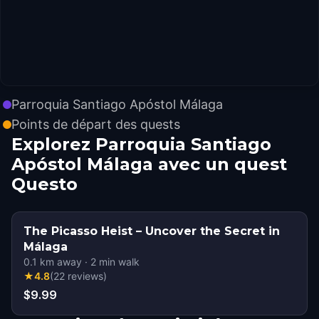
Parroquia Santiago Apóstol Málaga
Points de départ des quests
Explorez Parroquia Santiago
Apóstol Málaga avec un quest
Questo
The Picasso Heist – Uncover the Secret in
Málaga
0.1
km away
·
2
min walk
★
4.8
(
22
reviews
)
$9.99