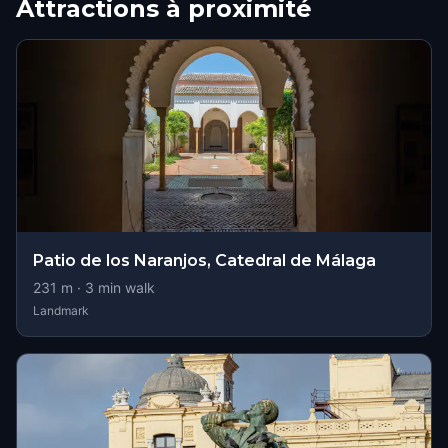
Attractions à proximité
Patio de los Naranjos, Catedral de Málaga
231
m ·
3
min walk
Landmark