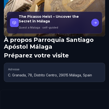
The Picasso Heist – Uncover the
Secret in Málaga
🎲
→
Quest a Malaga
· self-guided
À propos
Parroquia Santiago
Apóstol Málaga
Préparez votre visite
Adresse
C. Granada, 78, Distrito Centro, 29015 Málaga, Spain