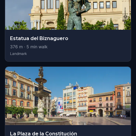
Estatua del Biznaguero
376
m ·
5
min walk
Landmark
La Plaza de la Constitución