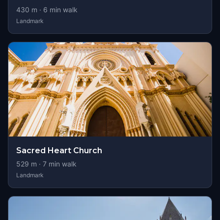
430
m ·
6
min walk
Landmark
Sacred Heart Church
529
m ·
7
min walk
Landmark