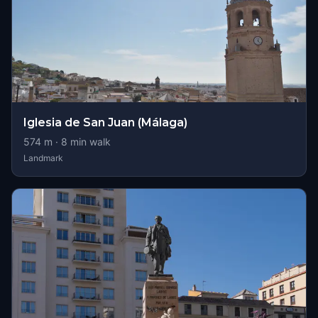
Iglesia de San Juan (Málaga)
574
m ·
8
min walk
Landmark