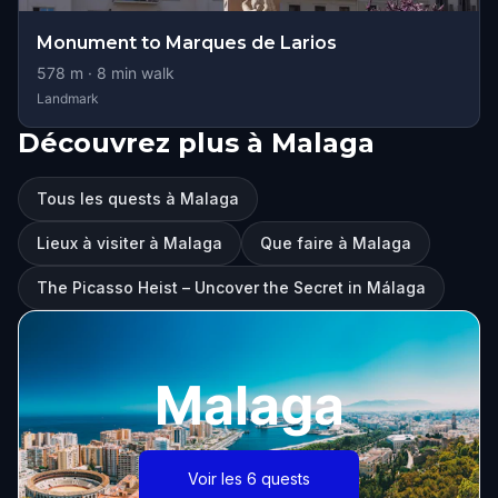
Monument to Marques de Larios
578
m ·
8
min walk
Landmark
Découvrez plus à Malaga
Tous les quests à Malaga
Lieux à visiter à Malaga
Que faire à Malaga
The Picasso Heist – Uncover the Secret in Málaga
Malaga
Voir les 6 quests