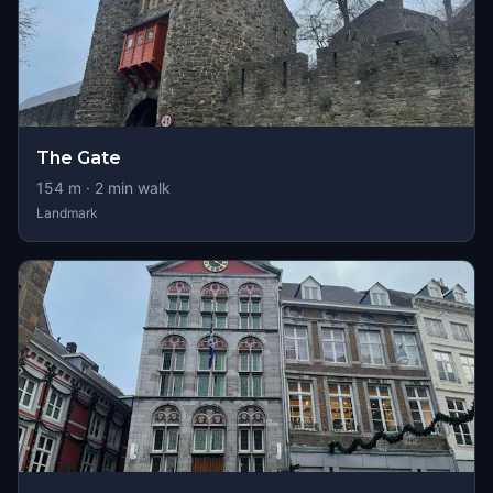
The Gate
154
m ·
2
min walk
Landmark