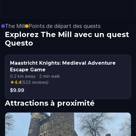
The Mill
Points de départ des quests
Explorez The Mill avec un quest
Questo
Maastricht Knights: Medieval Adventure
Escape Game
0.2
km away
·
2
min walk
★
4.4
(
523
reviews
)
$9.99
Attractions à proximité