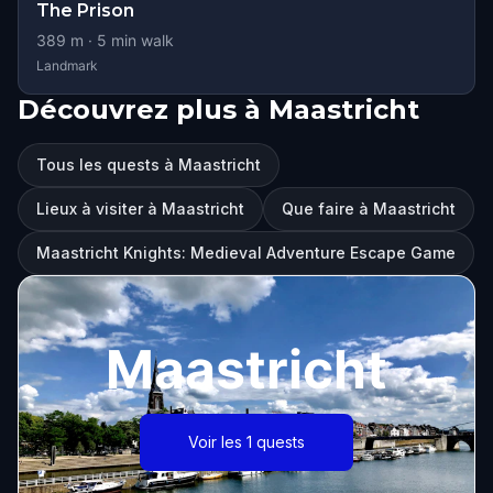
The Prison
389
m ·
5
min walk
Landmark
Découvrez plus à Maastricht
Tous les quests à Maastricht
Lieux à visiter à Maastricht
Que faire à Maastricht
Maastricht Knights: Medieval Adventure Escape Game
Maastricht
Voir les 1 quests