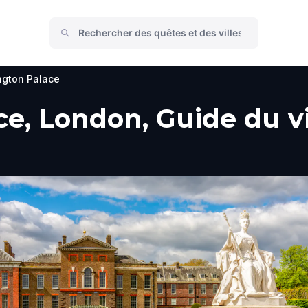
ngton Palace
e, London, Guide du vi