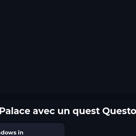
Palace avec un quest Quest
adows in