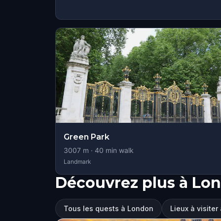
Green Park
3007
m ·
40
min walk
Landmark
Découvrez plus à Lo
Tous les quests à London
Lieux à visite