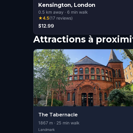
Kensington, London
0.5
km away
·
6
min walk
★
4.5
(
17
reviews
)
$12.99
Attractions à proximi
The Tabernacle
1867
m ·
25
min walk
Landmark