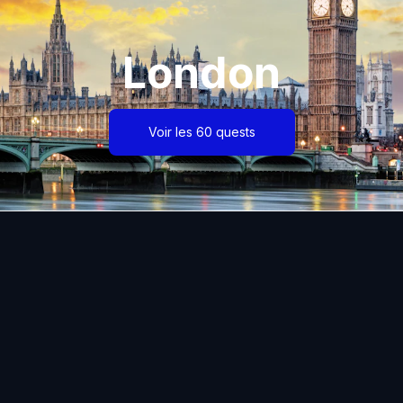
London
Voir les 60 quests