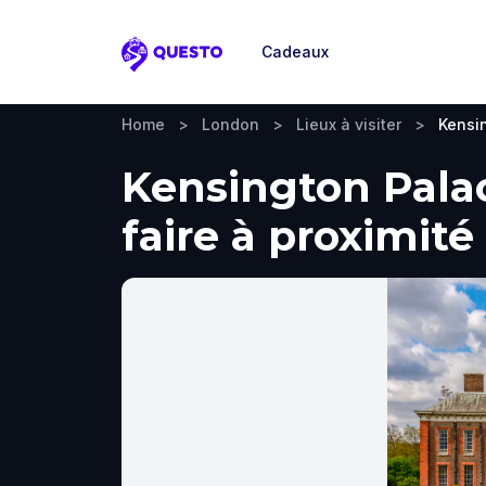
Cadeaux
Questo
Home
>
London
>
Lieux à visiter
>
Kensi
Kensington Palac
faire à proximité