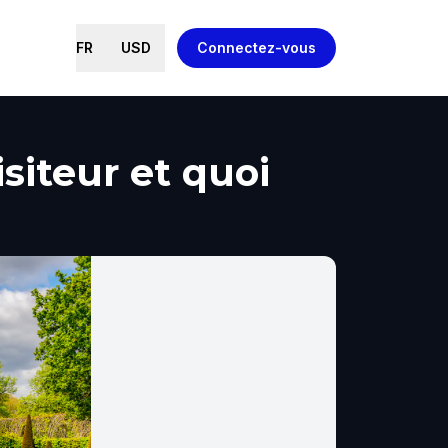
FR
USD
Connectez-vous
siteur et quoi