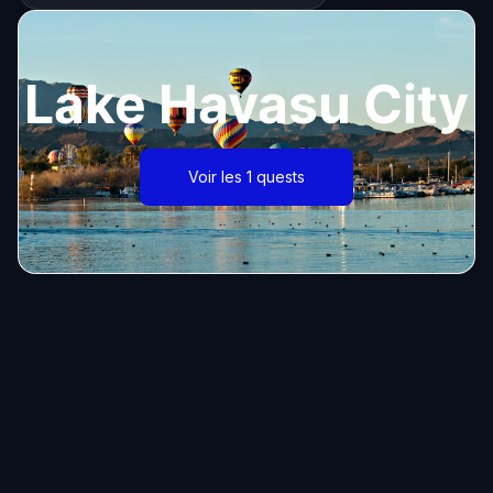
Lake Havasu City
Voir les 1 quests