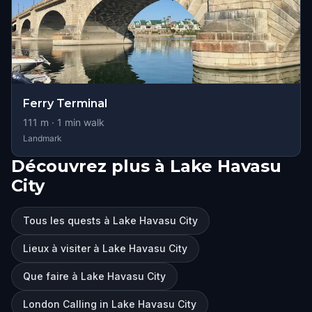
Ferry Terminal
111
m ·
1
min walk
Landmark
Découvrez plus à Lake Havasu
City
Tous les quests à Lake Havasu City
Lieux à visiter à Lake Havasu City
Que faire à Lake Havasu City
London Calling in Lake Havasu City