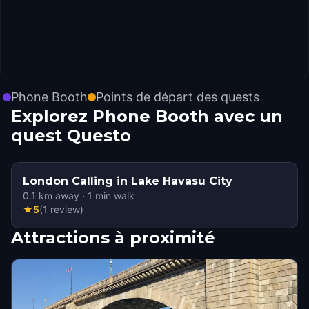
Phone Booth
Points de départ des quests
Explorez Phone Booth avec un
quest Questo
London Calling in Lake Havasu City
0.1
km away
·
1
min walk
★
5
(
1
review
)
Attractions à proximité