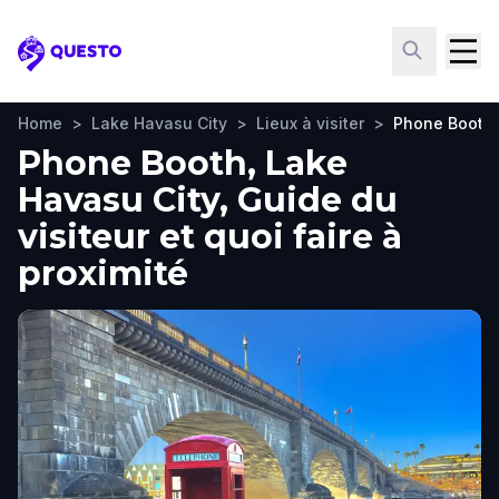
Questo
Home
>
Lake Havasu City
>
Lieux à visiter
>
Phone Booth
Phone Booth, Lake
Havasu City, Guide du
visiteur et quoi faire à
proximité