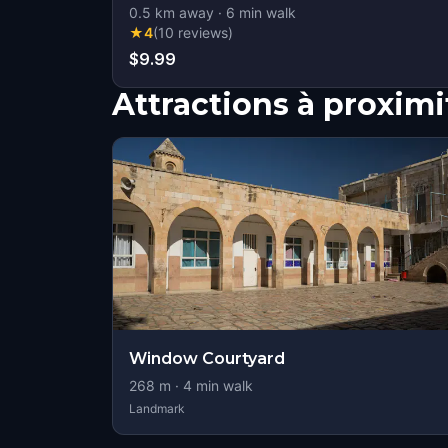
0.5
km away
·
6
min walk
★
4
(
10
reviews
)
$9.99
Attractions à proximi
Window Courtyard
268
m ·
4
min walk
Landmark