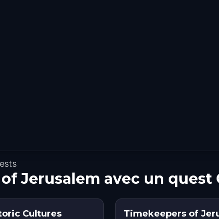
ests
 of Jerusalem avec un quest
toric Cultures
Timekeepers of Jer