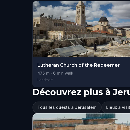
Lutheran Church of the Redeemer
475
m ·
6
min walk
Landmark
Découvrez plus à Je
Tous les quests à Jerusalem
Lieux à vis