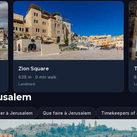
Zion Square
T
638
m ·
9
min walk
8
Landmark
L
rusalem
iter à Jerusalem
Que faire à Jerusalem
Timekeepers of