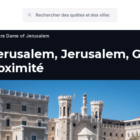
tre Dame of Jerusalem
rusalem, Jerusalem, G
roximité