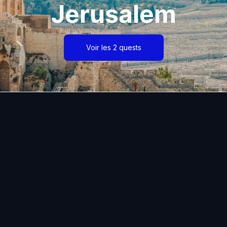
Jerusalem
Voir les 2 quests