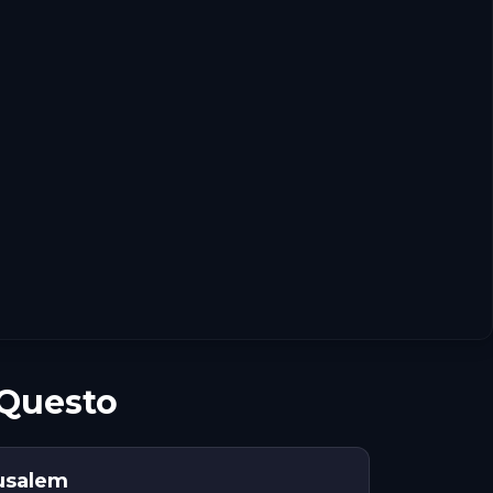
 Questo
usalem