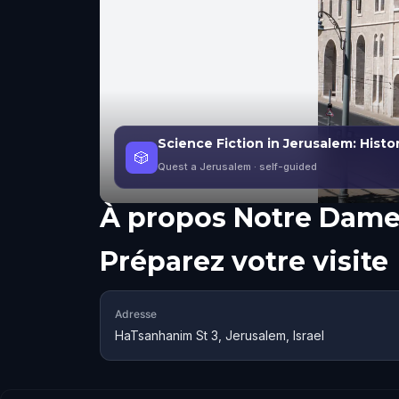
Science Fiction in Jerusalem: Histo
🎲
Quest a Jerusalem
· self-guided
À propos
Notre Dame
Préparez votre visite
Adresse
HaTsanhanim St 3, Jerusalem, Israel