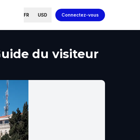
FR
USD
Connectez-vous
uide du visiteur