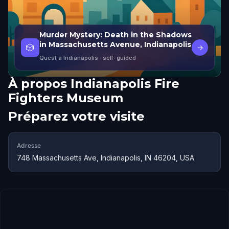
Murder Mystery: Death in the Shadows
in Massachusetts Avenue, Indianapolis
🎲
→
Quest a Indianapolis
· self-guided
À propos
Indianapolis Fire
Fighters Museum
Préparez votre visite
Adresse
748 Massachusetts Ave, Indianapolis, IN 46204, USA