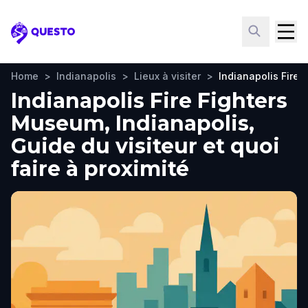
Questo
Home
>
Indianapolis
>
Lieux à visiter
>
Indianapolis Fire
Indianapolis Fire Fighters
Museum, Indianapolis,
Guide du visiteur et quoi
faire à proximité