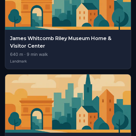
James Whitcomb Riley Museum Home &
Visitor Center
640
m ·
9
min walk
Landmark