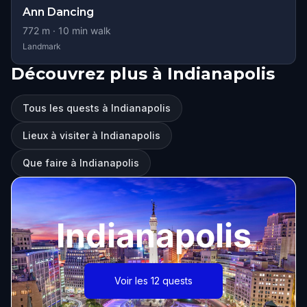
Ann Dancing
772
m ·
10
min walk
Landmark
Découvrez plus à Indianapolis
Tous les quests à Indianapolis
Lieux à visiter à Indianapolis
Que faire à Indianapolis
Indianapolis
Voir les 12 quests