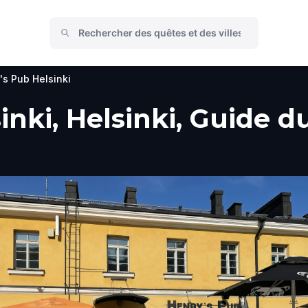
's Pub Helsinki
nki, Helsinki, Guide du