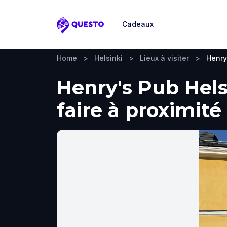
Cadeaux
Questo
Home
>
Helsinki
>
Lieux à visiter
>
Henry
Henry's Pub Helsi
faire à proximité