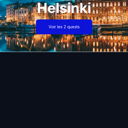
Helsinki
Voir les 2 quests