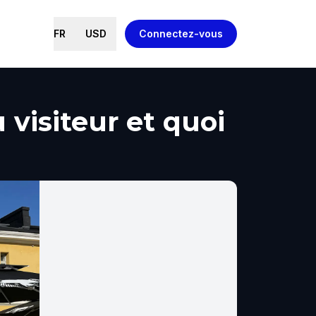
FR
USD
Connectez-vous
 visiteur et quoi