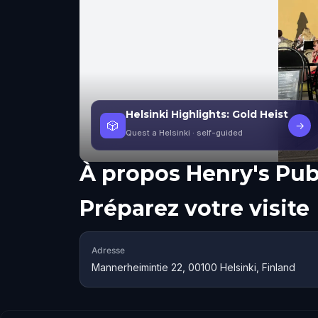
Helsinki Highlights: Gold Heist
🎲
→
Quest a Helsinki
· self-guided
À propos
Henry's Pub
Préparez votre visite
Adresse
Mannerheimintie 22, 00100 Helsinki, Finland