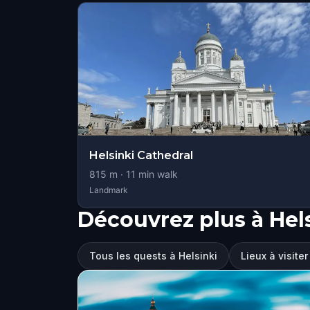
Helsinki Cathedral
815
m ·
11
min walk
Landmark
Découvrez plus à Hel
Tous les quests à Helsinki
Lieux à visiter