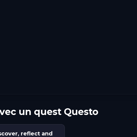
avec un quest Questo
scover, reflect and