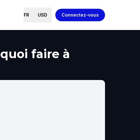
FR
USD
Connectez-vous
quoi faire à