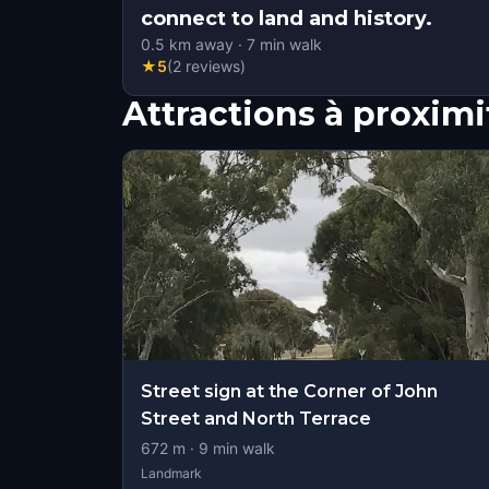
connect to land and history.
0.5
km away
·
7
min walk
★
5
(
2
reviews
)
Attractions à proximi
Street sign at the Corner of John
Street and North Terrace
672
m ·
9
min walk
Landmark