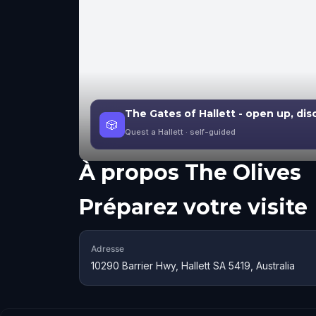
The Gates of Hallett - open up, dis
🎲
Quest a Hallett
· self-guided
À propos
The Olives
Préparez votre visite
Adresse
10290 Barrier Hwy, Hallett SA 5419, Australia