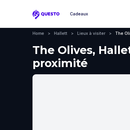
Cadeaux
Questo
Home
>
Hallett
>
Lieux à visiter
>
The Ol
The Olives, Hallet
proximité