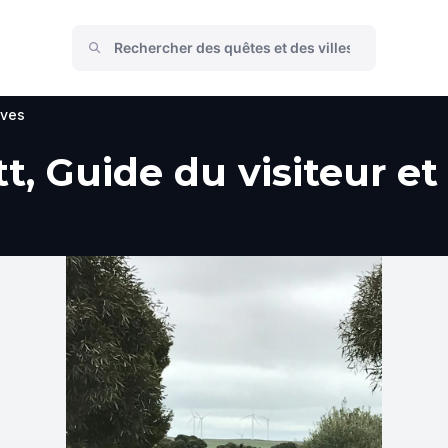
ives
t, Guide du visiteur et 