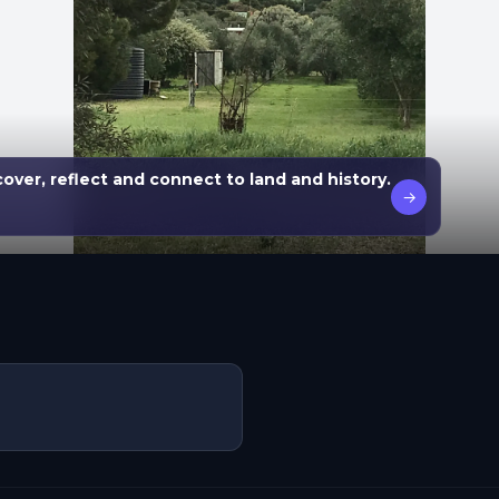
cover, reflect and connect to land and history.
→