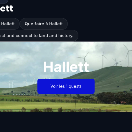
ett
 Hallett
Que faire à Hallett
ect and connect to land and history.
Hallett
Voir les 1 quests