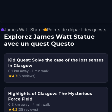
James Watt Statue
Points de départ des quests
Explorez James Watt Statue
avec un quest Questo
Kid Quest: Solve the case of the lost senses
in Glasgow
0.1
km away
·
1
min walk
★
4.7
(
6
reviews
)
Highlights of Glasgow: The Mysterious
Force Field
0.3
km away
·
4
min walk
★
4.2
(
35
reviews
)