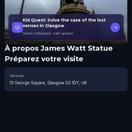
Kid Quest: Solve the case of the lost
senses in Glasgow
🎲
→
Quest a Glasgow
· self-guided
À propos
James Watt Statue
Préparez votre visite
Adresse
13 George Square, Glasgow G2 1DY, UK