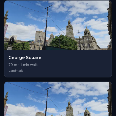
George Square
79
m ·
1
min walk
Landmark