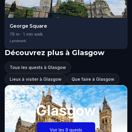
George Square
79
m ·
1
min walk
Landmark
Découvrez plus à Glasgow
Tous les quests à Glasgow
Lieux à visiter à Glasgow
Que faire à Glasgow
Glasgow
Voir les 9 quests