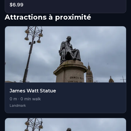
$6.99
Attractions à proximité
James Watt Statue
0
m ·
0
min walk
Landmark