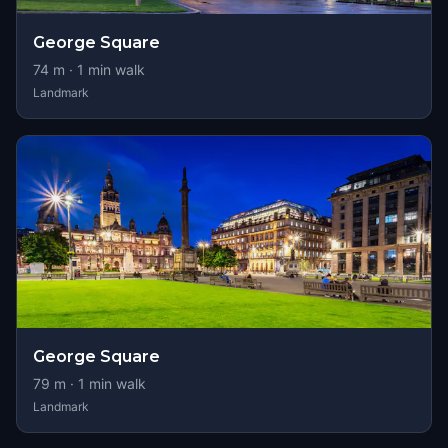
George Square
74
m ·
1
min walk
Landmark
George Square
79
m ·
1
min walk
Landmark