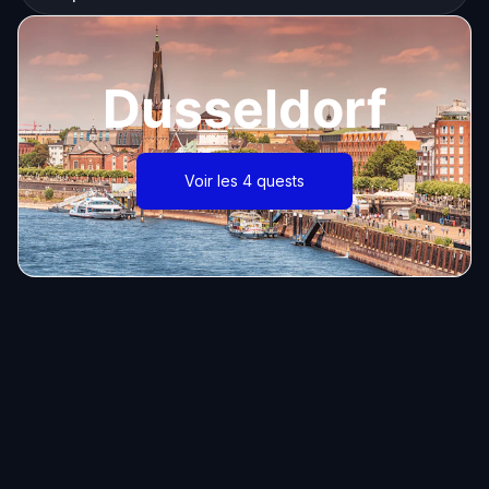
Dusseldorf
Voir les 4 quests