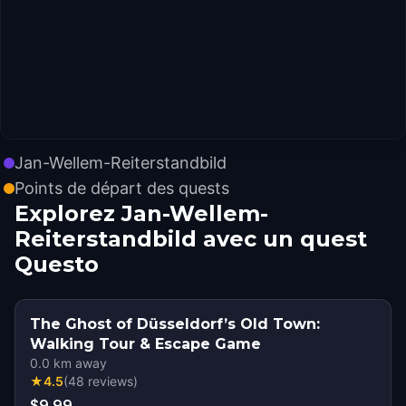
Jan-Wellem-Reiterstandbild
Points de départ des quests
Explorez Jan-Wellem-
Reiterstandbild avec un quest
Questo
The Ghost of Düsseldorf’s Old Town:
Walking Tour & Escape Game
0.0
km away
★
4.5
(
48
reviews
)
$9.99