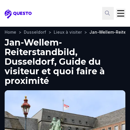
Questo
Home
>
Dusseldorf
>
Lieux à visiter
>
Jan-Wellem-Reiters
Jan-Wellem-
Reiterstandbild,
Dusseldorf, Guide du
visiteur et quoi faire à
proximité