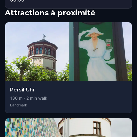
Attractions à proximité
Persil-Uhr
130
m ·
2
min walk
Landmark