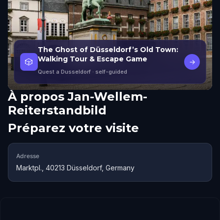
The Ghost of Düsseldorf’s Old Town:
Walking Tour & Escape Game
🎲
→
Quest a Dusseldorf
· self-guided
À propos
Jan-Wellem-
Reiterstandbild
Préparez votre visite
Adresse
Marktpl., 40213 Düsseldorf, Germany