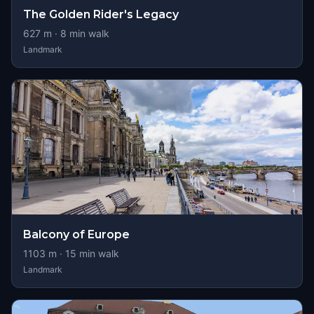
The Golden Rider's Legacy
627
m ·
8
min walk
Landmark
Balcony of Europe
1103
m ·
15
min walk
Landmark