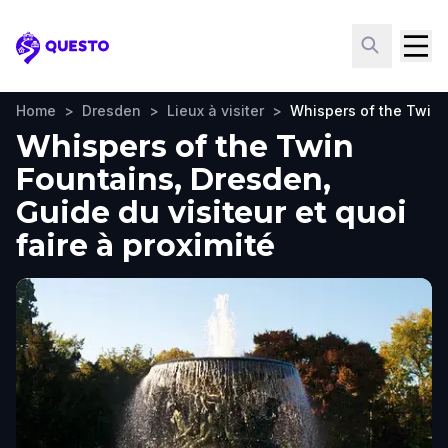
Questo
Home
>
Dresden
>
Lieux à visiter
>
Whispers of the Twin 
Whispers of the Twin
Fountains, Dresden,
Guide du visiteur et quoi
faire à proximité