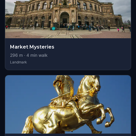
Market Mysteries
296
m ·
4
min walk
Landmark