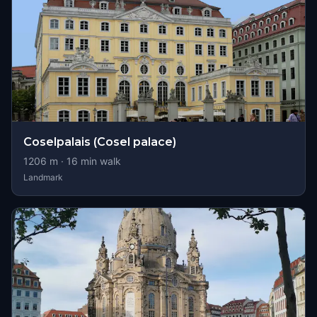
Coselpalais (Cosel palace)
1206
m ·
16
min walk
Landmark