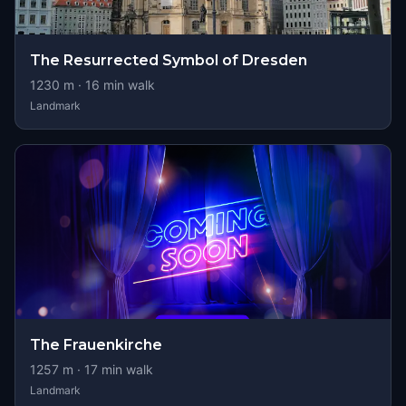
The Resurrected Symbol of Dresden
1230
m ·
16
min walk
Landmark
The Frauenkirche
1257
m ·
17
min walk
Landmark