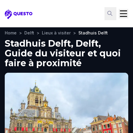
Questo
Home
>
Delft
>
Lieux à visiter
>
Stadhuis Delft
Stadhuis Delft, Delft,
Guide du visiteur et quoi
faire à proximité