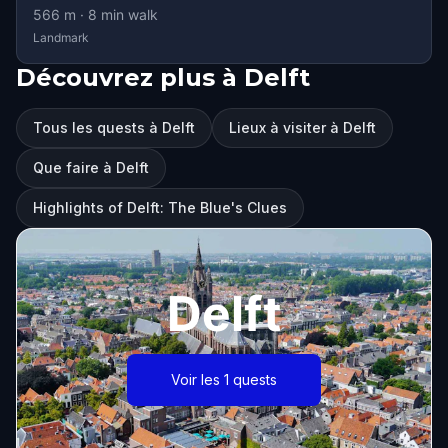
566
m ·
8
min walk
Landmark
Découvrez plus à Delft
Tous les quests à Delft
Lieux à visiter à Delft
Que faire à Delft
Highlights of Delft: The Blue's Clues
Delft
Voir les 1 quests