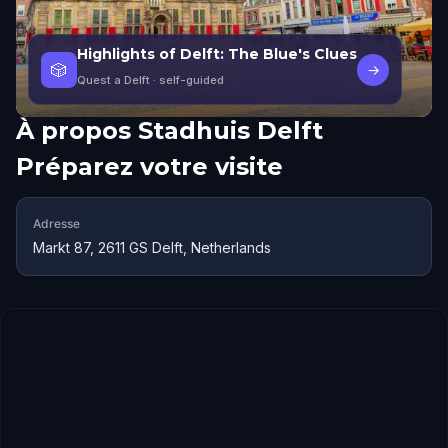
Highlights of Delft: The Blue's Clues
🎲
→
Quest a Delft
· self-guided
À propos
Stadhuis Delft
Préparez votre visite
Adresse
Markt 87, 2611 GS Delft, Netherlands