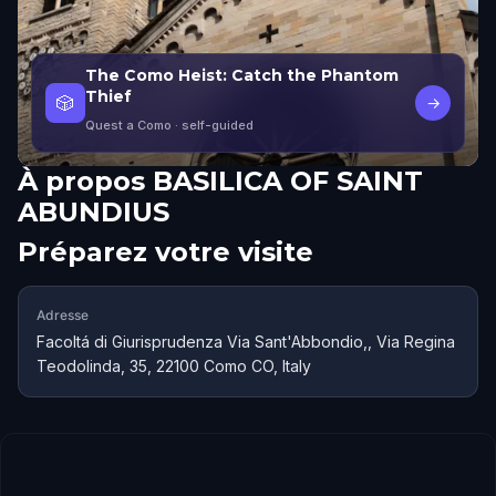
The Como Heist: Catch the Phantom
Thief
🎲
→
Quest a Como
· self-guided
À propos
BASILICA OF SAINT
ABUNDIUS
Préparez votre visite
Adresse
Facoltá di Giurisprudenza Via Sant'Abbondio,, Via Regina
Teodolinda, 35, 22100 Como CO, Italy