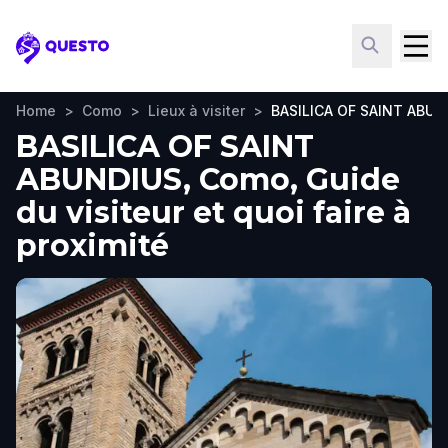
Questo
Home
>
Como
>
Lieux à visiter
>
BASILICA OF SAINT ABUN
BASILICA OF SAINT
ABUNDIUS, Como, Guide
du visiteur et quoi faire à
proximité