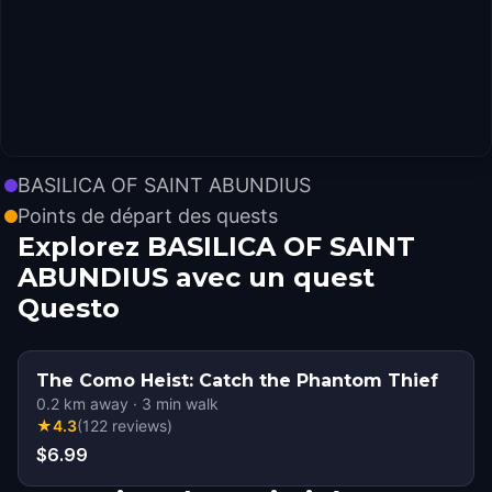
BASILICA OF SAINT ABUNDIUS
Points de départ des quests
Explorez BASILICA OF SAINT
ABUNDIUS avec un quest
Questo
The Como Heist: Catch the Phantom Thief
0.2
km away
·
3
min walk
★
4.3
(
122
reviews
)
$6.99