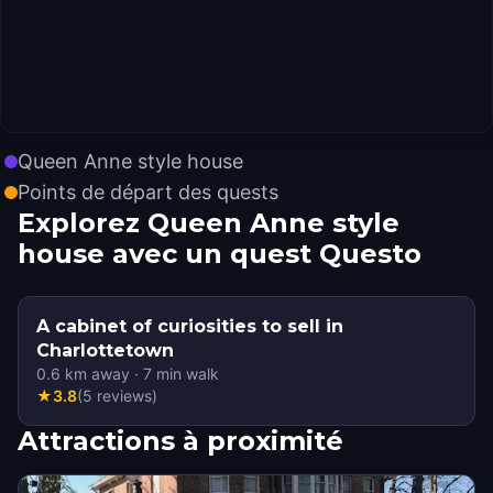
Queen Anne style house
Points de départ des quests
Explorez Queen Anne style
house avec un quest Questo
A cabinet of curiosities to sell in
Charlottetown
0.6
km away
·
7
min walk
★
3.8
(
5
reviews
)
Attractions à proximité