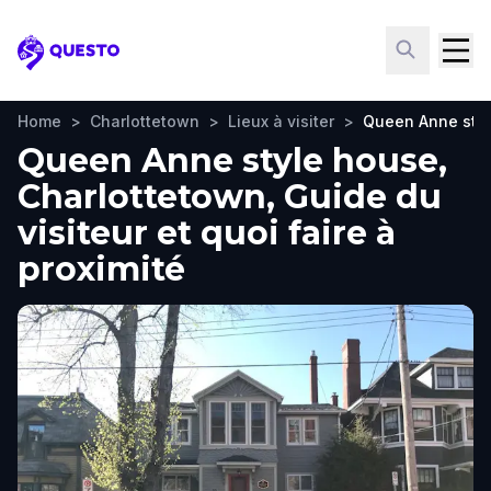
Questo
Home
>
Charlottetown
>
Lieux à visiter
>
Queen Anne sty
Queen Anne style house,
Charlottetown, Guide du
visiteur et quoi faire à
proximité