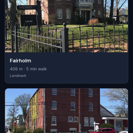
Fairholm
406
m ·
5
min walk
Landmark