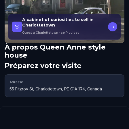
A cabinet of curiosities to sell in
Charlottetown
🎲
→
Quest a Charlottetown
· self-guided
À propos
Queen Anne style
house
Préparez votre visite
Adresse
55 Fitzroy St, Charlottetown, PE C1A 1R4, Canadá