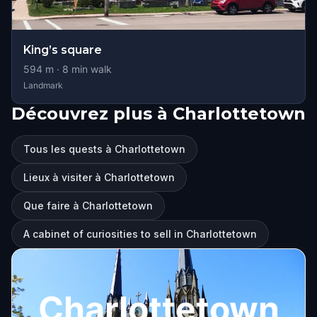
King’s square
594
m ·
8
min walk
Landmark
Découvrez plus à Charlottetown
Tous les quests à Charlottetown
Lieux à visiter à Charlottetown
Que faire à Charlottetown
A cabinet of curiosities to sell in Charlottetown
Charlottetown