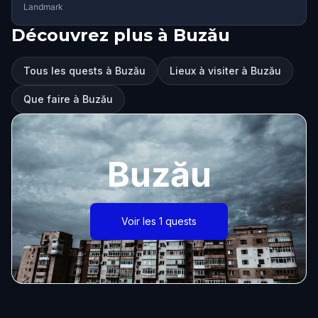
Landmark
Découvrez plus à Buzău
Tous les quests à Buzău
Lieux à visiter à Buzău
Que faire à Buzău
Buzău
Voir les 1 quests