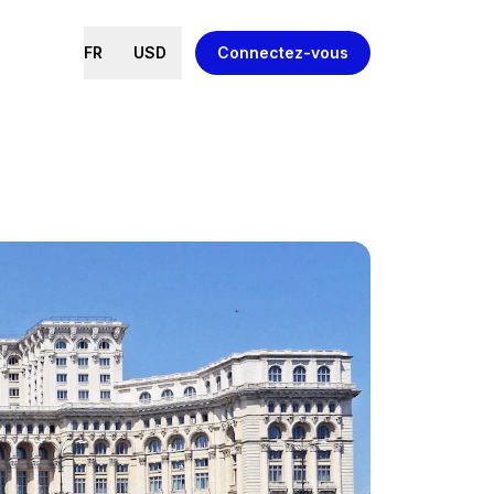
FR
USD
Connectez-vous