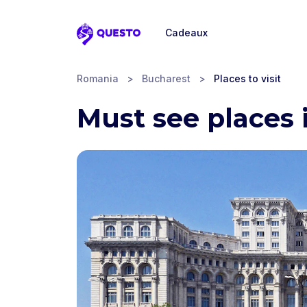
Cadeaux
Questo
Romania
>
Bucharest
>
Places to visit
Must see places 