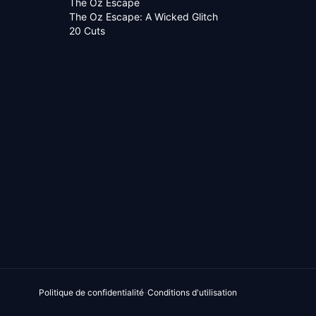
The Oz Escape
The Oz Escape: A Wicked Glitch
20 Cuts
·
Politique de confidentialité
Conditions d'utilisation