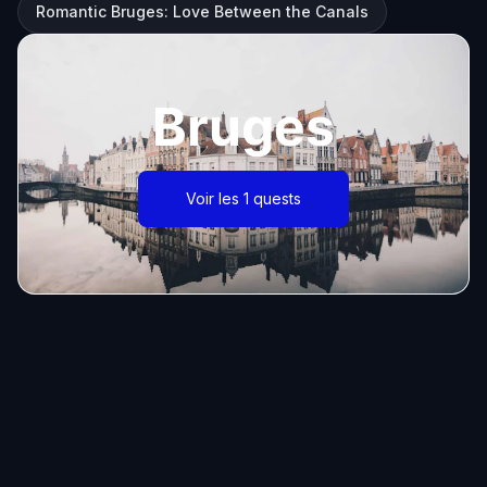
Romantic Bruges: Love Between the Canals
Bruges
Voir les 1 quests