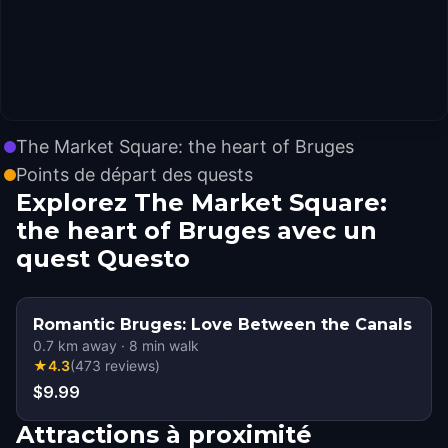
The Market Square: the heart of Bruges
Points de départ des quests
Explorez The Market Square:
the heart of Bruges avec un
quest Questo
Romantic Bruges: Love Between the Canals
0.7
km away
·
8
min walk
★
4.3
(
473
reviews
)
$9.99
Attractions à proximité