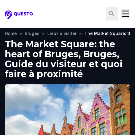
Questo
Home
>
Bruges
>
Lieux à visiter
>
The Market Square: the
The Market Square: the
heart of Bruges, Bruges,
Guide du visiteur et quoi
faire à proximité