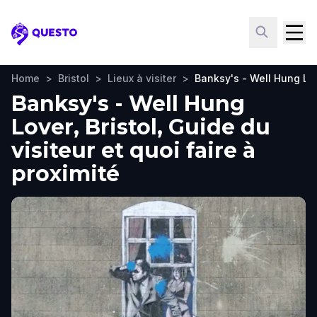
Questo
Home
>
Bristol
>
Lieux à visiter
>
Banksy's - Well Hung Lo
Banksy's - Well Hung
Lover, Bristol, Guide du
visiteur et quoi faire à
proximité