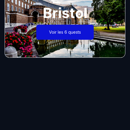
Bristol
Voir les 6 quests