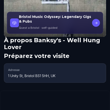
Bristol Music Odyssey: Legendary Gigs
& Pubs
🎲
→
Quest a Bristol
· self-guided
À propos
Banksy's - Well Hung
Lover
Préparez votre visite
Adresse
1 Unity St, Bristol BS1 5HH, UK