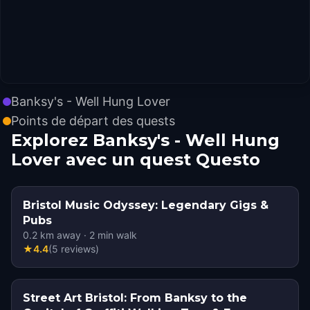
Banksy's - Well Hung Lover
Points de départ des quests
Explorez Banksy's - Well Hung
Lover avec un quest Questo
Bristol Music Odyssey: Legendary Gigs &
Pubs
0.2
km away
·
2
min walk
★
4.4
(
5
reviews
)
Street Art Bristol: From Banksy to the