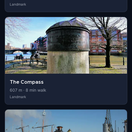
Landmark
The Compass
607
m ·
8
min walk
Landmark