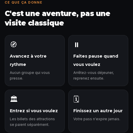
CE QUE ÇA DONNE
C'est une aventure, pas une
visite classique
🧭
⏸️
Avancez à votre
Faites pause quand
rythme
vous voulez
Aucun groupe qui vous
Arrêtez-vous déjeuner,
presse.
reprenez ensuite.
🏛️
🗓️
Entrez si vous voulez
Finissez un autre jour
Les billets des attractions
Votre pass n'expire jamais.
se paient séparément.