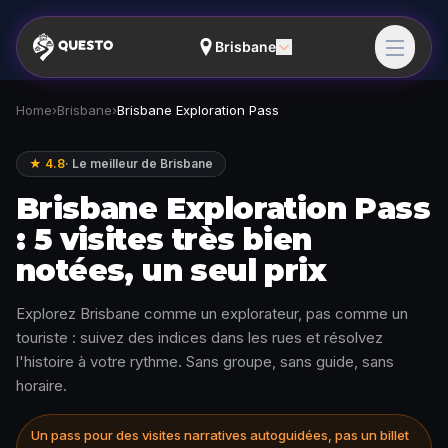
Brisbane
Home
›
Brisbane
›
Brisbane Exploration Pass
★ 4.8
·
Le meilleur de Brisbane
Brisbane Exploration Pass
: 5 visites très bien
notées, un seul prix
Explorez Brisbane comme un explorateur, pas comme un
touriste : suivez des indices dans les rues et résolvez
l'histoire à votre rythme. Sans groupe, sans guide, sans
horaire.
Un pass pour des visites narratives autoguidées, pas un billet