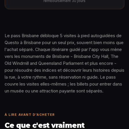
remboursement 30 jours
Le pass Brisbane débloque 5 visites à pied autoguidées de
Questo à Brisbane pour un seul prix, souvent bien moins que
Comment ça marche · 0:48
l'achat séparé. Chaque itinéraire guidé par l'app vous mène
vers les monuments de Brisbane - Brisbane City Hall, The
Old Windmill and Queensland Parliament et plus encore -
pour résoudre des indices et découvrir leurs histoires depuis
la rue, à votre rythme, sans réservation ni guide. Le pass
couvre les visites elles-mêmes ; les billets pour entrer dans
un musée ou une attraction payante sont séparés.
À LIRE AVANT D'ACHETER
Ce que c'est vraiment