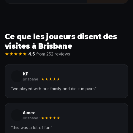
Ce que les joueurs disent des
visites à Brisbane
★★★★★
4.5
from 252 reviews
KP
Brisbane ·
★★★★★
“
we played with our family and did it in pairs
”
Aimee
Brisbane ·
★★★★★
“
this was a lot of fun
”