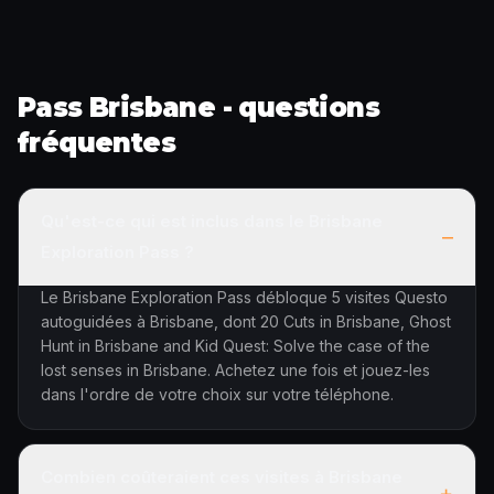
Pass Brisbane - questions
fréquentes
Qu'est-ce qui est inclus dans le Brisbane
–
Exploration Pass ?
Le Brisbane Exploration Pass débloque 5 visites Questo
autoguidées à Brisbane, dont 20 Cuts in Brisbane, Ghost
Hunt in Brisbane and Kid Quest: Solve the case of the
lost senses in Brisbane. Achetez une fois et jouez-les
dans l'ordre de votre choix sur votre téléphone.
Combien coûteraient ces visites à Brisbane
+