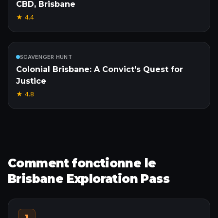
CBD, Brisbane
★
4.4
Inclus
SCAVENGER HUNT
Colonial Brisbane: A Convict's Quest for
Justice
★
4.8
Comment fonctionne le
Brisbane Exploration Pass
1