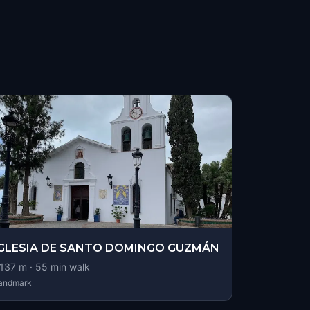
IGLESIA DE SANTO DOMINGO GUZMÁN
137
m ·
55
min walk
andmark