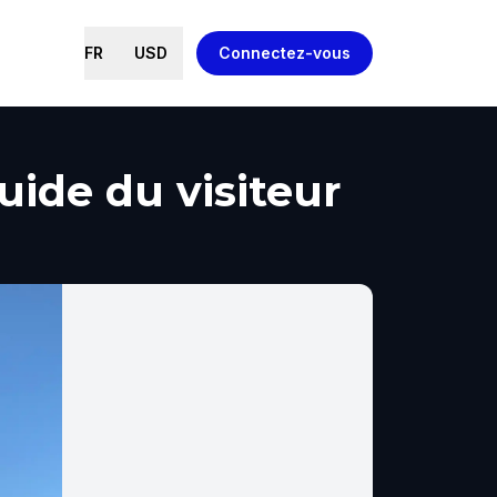
FR
USD
Connectez-vous
ide du visiteur