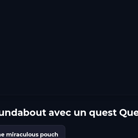
oundabout avec un quest Qu
he miraculous pouch