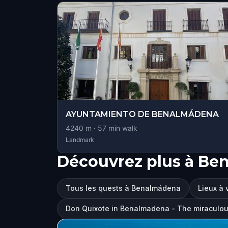
AYUNTAMIENTO DE BENALMÁDENA
4240
m ·
57
min walk
Landmark
Découvrez plus à Be
Tous les quests à Benalmádena
Lieux à 
Don Quixote in Benalmadena - The miraculo