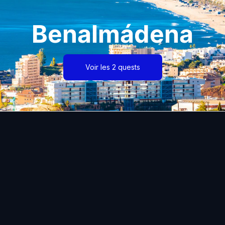
Benalmádena
Voir les 2 quests