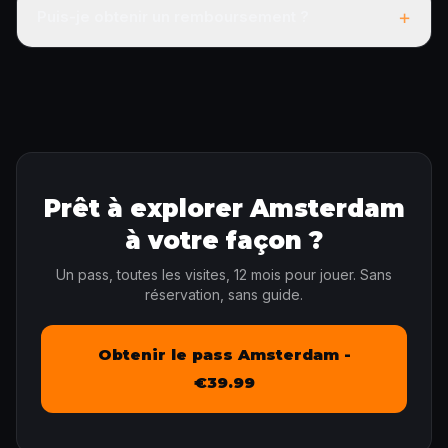
+
Puis-je obtenir un remboursement ?
Prêt à explorer Amsterdam
à votre façon ?
Un pass, toutes les visites, 12 mois pour jouer. Sans
réservation, sans guide.
Obtenir le pass Amsterdam -
€39.99