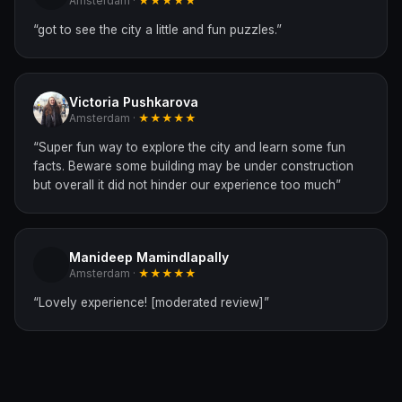
Amsterdam ·
★★★★★
“
got to see the city a little and fun puzzles.
”
Victoria Pushkarova
Amsterdam ·
★★★★★
“
Super fun way to explore the city and learn some fun
facts. Beware some building may be under construction
but overall it did not hinder our experience too much
”
Manideep Mamindlapally
Amsterdam ·
★★★★★
“
Lovely experience! [moderated review]
”