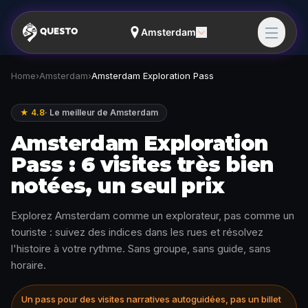
Amsterdam
Home
›
Amsterdam
›
Amsterdam Exploration Pass
★ 4.8
·
Le meilleur de Amsterdam
Amsterdam Exploration
Pass : 6 visites très bien
notées, un seul prix
Explorez Amsterdam comme un explorateur, pas comme un
touriste : suivez des indices dans les rues et résolvez
l'histoire à votre rythme. Sans groupe, sans guide, sans
horaire.
Un pass pour des visites narratives autoguidées, pas un billet