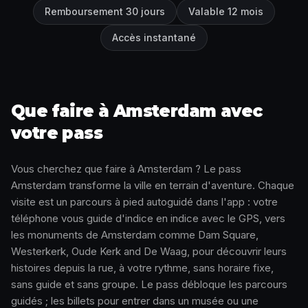
Remboursement 30 jours
Valable 12 mois
Accès instantané
Que faire à Amsterdam avec
votre pass
Vous cherchez que faire à Amsterdam ? Le pass
Amsterdam transforme la ville en terrain d'aventure. Chaque
visite est un parcours à pied autoguidé dans l'app : votre
téléphone vous guide d'indice en indice avec le GPS, vers
les monuments de Amsterdam comme Dam Square,
Westerkerk, Oude Kerk and De Waag, pour découvrir leurs
histoires depuis la rue, à votre rythme, sans horaire fixe,
sans guide et sans groupe. Le pass débloque les parcours
guidés ; les billets pour entrer dans un musée ou une