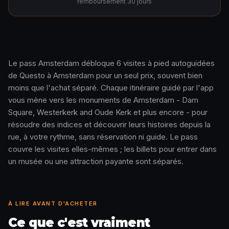
remboursement 30 jours
Le pass Amsterdam débloque 6 visites à pied autoguidées
de Questo à Amsterdam pour un seul prix, souvent bien
Comment ça marche · 0:48
moins que l'achat séparé. Chaque itinéraire guidé par l'app
vous mène vers les monuments de Amsterdam - Dam
Square, Westerkerk and Oude Kerk et plus encore - pour
résoudre des indices et découvrir leurs histoires depuis la
rue, à votre rythme, sans réservation ni guide. Le pass
couvre les visites elles-mêmes ; les billets pour entrer dans
un musée ou une attraction payante sont séparés.
À LIRE AVANT D'ACHETER
Ce que c'est vraiment