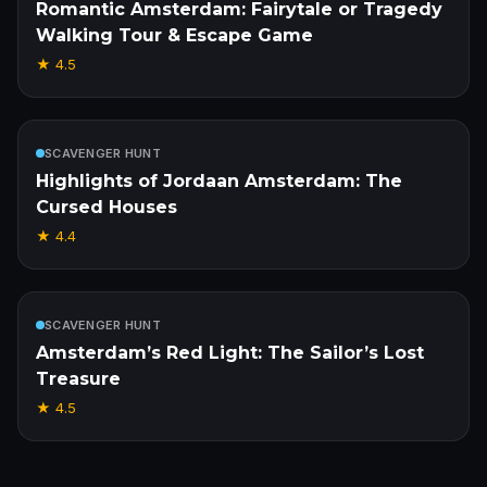
Romantic Amsterdam: Fairytale or Tragedy
Walking Tour & Escape Game
★
4.5
Inclus
SCAVENGER HUNT
Highlights of Jordaan Amsterdam: The
Cursed Houses
★
4.4
Inclus
SCAVENGER HUNT
Amsterdam’s Red Light: The Sailor’s Lost
Treasure
★
4.5