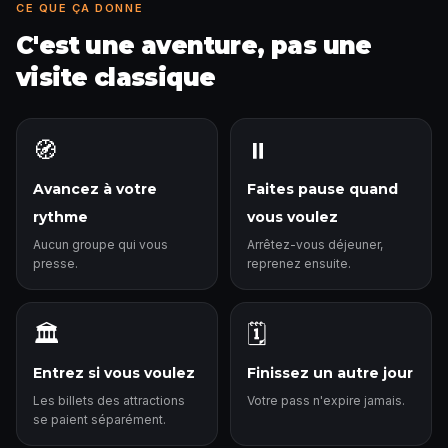
CE QUE ÇA DONNE
C'est une aventure, pas une
visite classique
🧭
⏸️
Avancez à votre
Faites pause quand
rythme
vous voulez
Aucun groupe qui vous
Arrêtez-vous déjeuner,
presse.
reprenez ensuite.
🏛️
🗓️
Entrez si vous voulez
Finissez un autre jour
Les billets des attractions
Votre pass n'expire jamais.
se paient séparément.