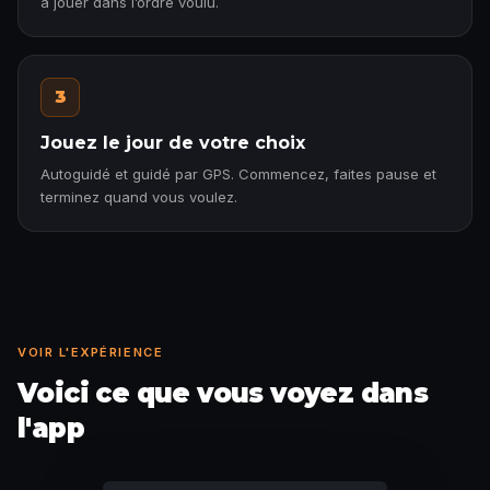
à jouer dans l’ordre voulu.
3
Jouez le jour de votre choix
Autoguidé et guidé par GPS. Commencez, faites pause et
terminez quand vous voulez.
VOIR L'EXPÉRIENCE
Voici ce que vous voyez dans
l'app
Anecdote débloquée