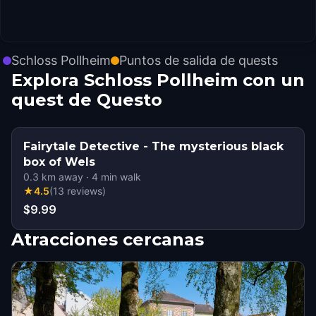
Schloss Pollheim
Puntos de salida de quests
Explora Schloss Pollheim con un
quest de Questo
Fairytale Detective - The mysterious black
box of Wels
0.3
km away
·
4
min walk
★
4.5
(
13
reviews
)
$9.99
Atracciones cercanas