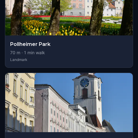
Pollheimer Park
70
m ·
1
min walk
Landmark