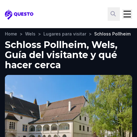
Questo
Home
>
Wels
>
Lugares para visitar
>
Schloss Pollheim
Schloss Pollheim, Wels,
Guía del visitante y qué
hacer cerca