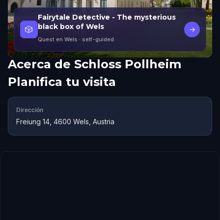
Fairytale Detective - The mysterious
black box of Wels
🎲
→
Quest en Wels
· self-guided
Acerca de
Schloss Pollheim
Planifica tu visita
Dirección
Freiung 14, 4600 Wels, Austria