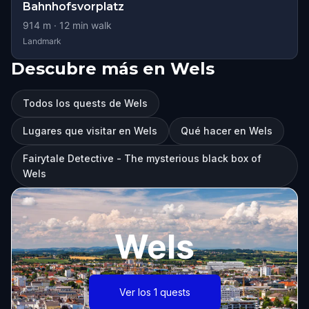
Bahnhofsvorplatz
914
m ·
12
min walk
Landmark
Descubre más en Wels
Todos los quests de Wels
Lugares que visitar en Wels
Qué hacer en Wels
Fairytale Detective - The mysterious black box of
Wels
Wels
Ver los 1 quests