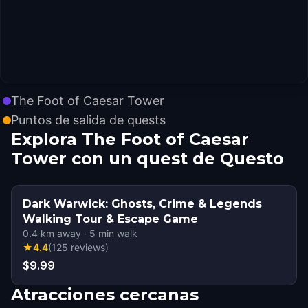
The Foot of Caesar Tower
Puntos de salida de quests
Explora The Foot of Caesar
Tower con un quest de Questo
Dark Warwick: Ghosts, Crime & Legends
Walking Tour & Escape Game
0.4
km away
·
5
min walk
★
4.4
(
125
reviews
)
$9.99
Atracciones cercanas