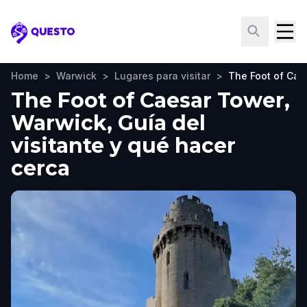
Questo
Home
>
Warwick
>
Lugares para visitar
>
The Foot of Cae
The Foot of Caesar Tower,
Warwick, Guía del
visitante y qué hacer
cerca