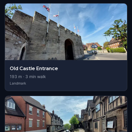
Old Castle Entrance
193
m ·
3
min walk
Landmark