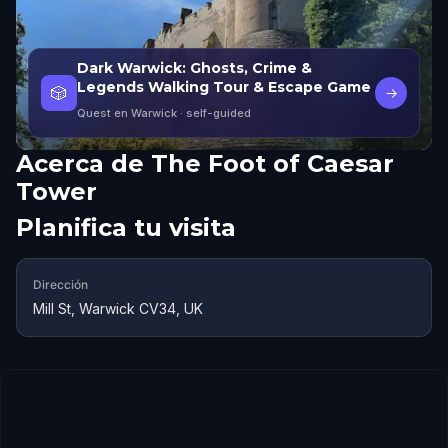
Dark Warwick: Ghosts, Crime &
Legends Walking Tour & Escape Game
🎲
→
Quest en Warwick
· self-guided
Acerca de
The Foot of Caesar
Tower
Planifica tu visita
Dirección
Mill St, Warwick CV34, UK