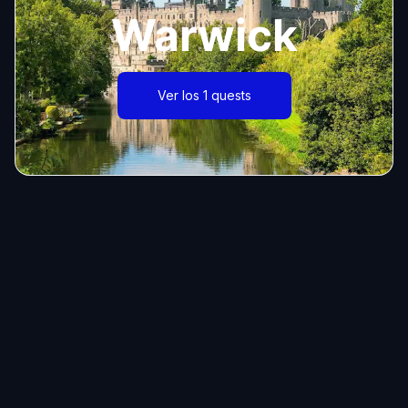
Warwick
Ver los 1 quests