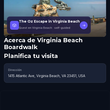
The Oz Escape in Virginia Beach
🎲
→
Quest en Virginia Beach
· self-guided
Acerca de
Virginia Beach
Boardwalk
Planifica tu visita
Dirección
1415 Atlantic Ave, Virginia Beach, VA 23451, USA