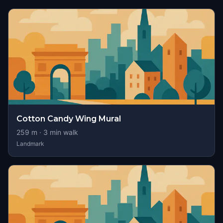
Cotton Candy Wing Mural
259
m ·
3
min walk
Landmark