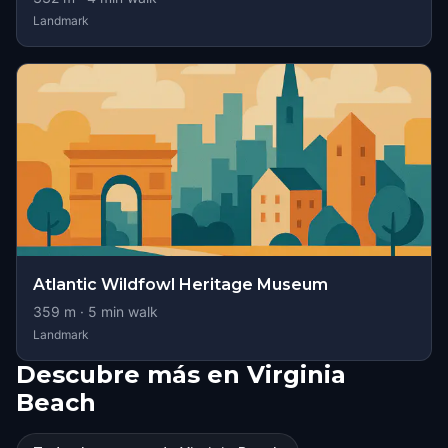
Landmark
Atlantic Wildfowl Heritage Museum
359
m ·
5
min walk
Landmark
Descubre más en Virginia
Beach