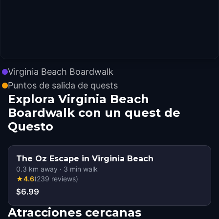
Virginia Beach Boardwalk
Puntos de salida de quests
Explora Virginia Beach
Boardwalk con un quest de
Questo
The Oz Escape in Virginia Beach
0.3
km away
·
3
min walk
★
4.6
(
239
reviews
)
$6.99
Atracciones cercanas