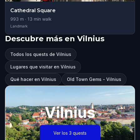
Cathedral Square
993
m ·
13
min walk
Landmark
Descubre más en Vilnius
Todos los quests de Vilnius
Lugares que visitar en Vilnius
Qué hacer en Vilnius
Old Town Gems - Vilnius
Vilnius
Ver los 3 quests