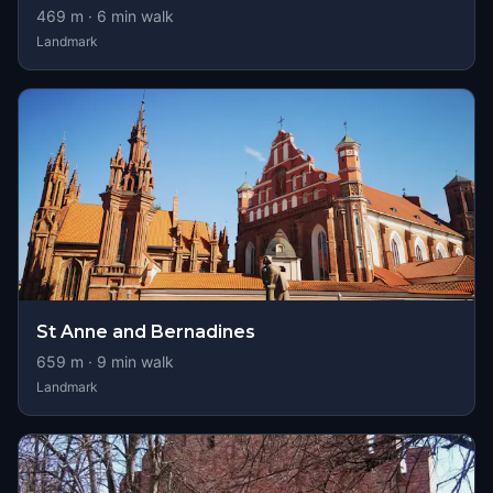
469
m ·
6
min walk
Landmark
St Anne and Bernadines
659
m ·
9
min walk
Landmark