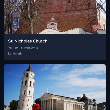
St. Nicholas Church
702
m ·
9
min walk
Landmark