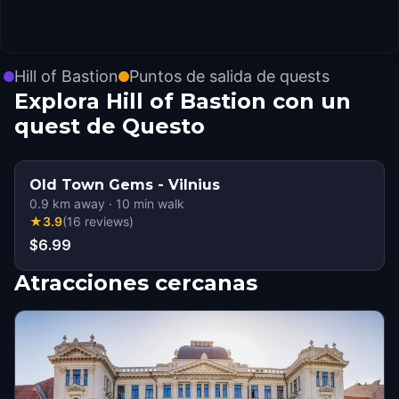
Hill of Bastion
Puntos de salida de quests
Explora Hill of Bastion con un
quest de Questo
Old Town Gems - Vilnius
0.9
km away
·
10
min walk
★
3.9
(
16
reviews
)
$6.99
Atracciones cercanas