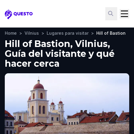
Questo
Home
>
Vilnius
>
Lugares para visitar
>
Hill of Bastion
Hill of Bastion, Vilnius,
Guía del visitante y qué
hacer cerca