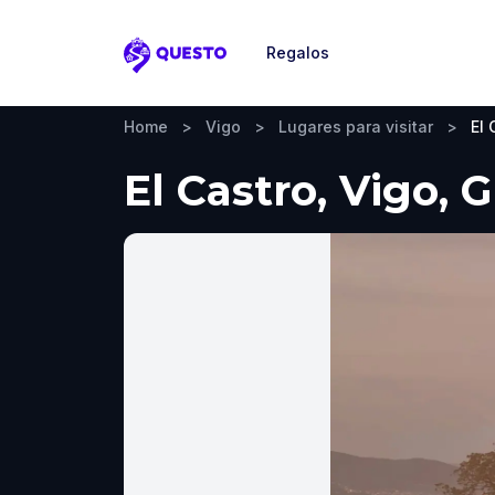
Regalos
Questo
Home
>
Vigo
>
Lugares para visitar
>
El 
El Castro, Vigo, 