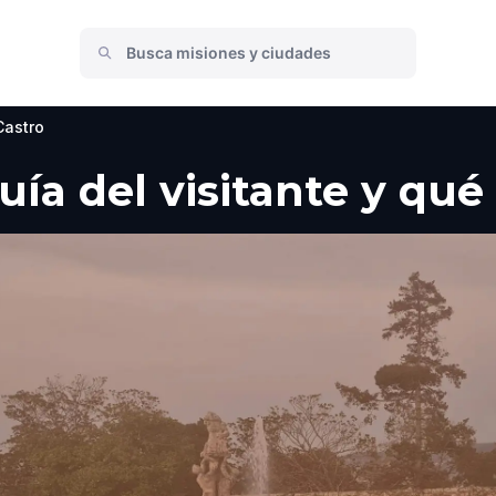
Castro
Guía del visitante y qu