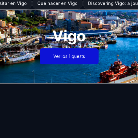
sitar en Vigo
Qué hacer en Vigo
Discovering Vigo: a j
Vigo
Ver los 1 quests