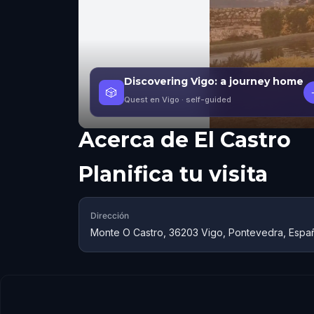
Discovering Vigo: a journey home
🎲
Quest en Vigo
· self-guided
Acerca de
El Castro
Planifica tu visita
Dirección
Monte O Castro, 36203 Vigo, Pontevedra, Espa