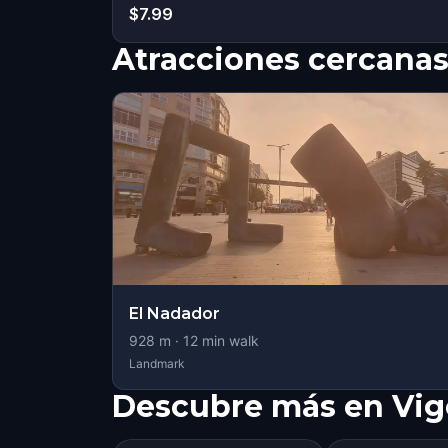
$7.99
Atracciones cercana
El Nadador
928
m ·
12
min walk
Landmark
Descubre más en Vig