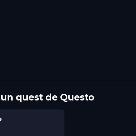
n un quest de Questo
e