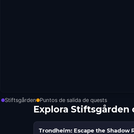
Stiftsgården
Puntos de salida de quests
Explora Stiftsgården
Trondheim: Escape the Shadow 