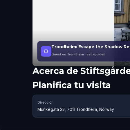
Trondheim: Escape the Shadow Re
🎲
Quest en Trondheim
· self-guided
Acerca de
Stiftsgård
Planifica tu visita
Dirección
Munkegata 23, 7011 Trondheim, Norway