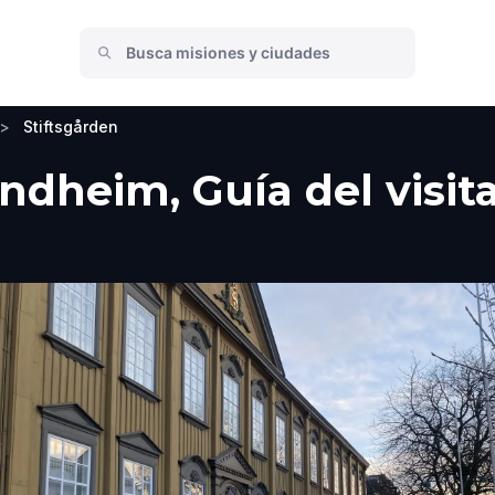
>
Stiftsgården
ondheim, Guía del visit