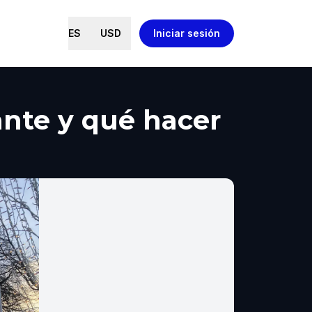
ES
USD
Iniciar sesión
ante y qué hacer