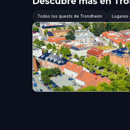
Descubre más en Tr
Todos los quests de Trondheim
Lugares 