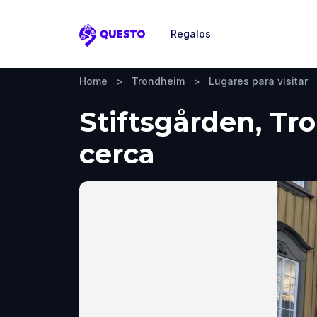
Regalos
Questo
Home
>
Trondheim
>
Lugares para visitar
Stiftsgården, Tr
cerca