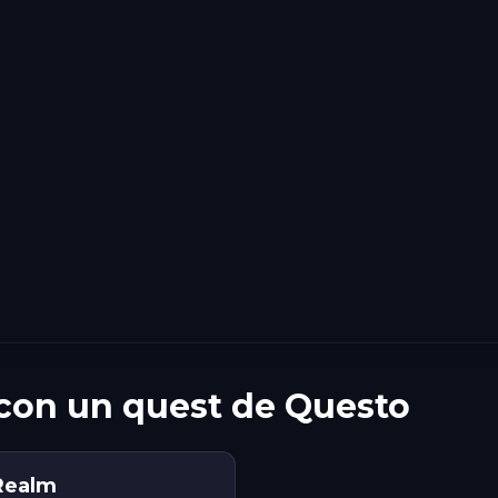
 con un quest de Questo
Realm