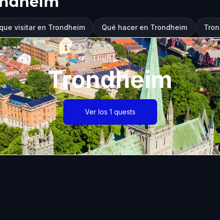
ondheim
que visitar en Trondheim
Qué hacer en Trondheim
Tron
Trondheim
Ver los 1 quests