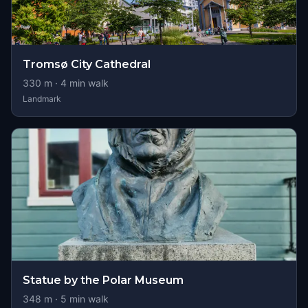
Tromsø City Cathedral
330
m ·
4
min walk
Landmark
Statue by the Polar Museum
348
m ·
5
min walk