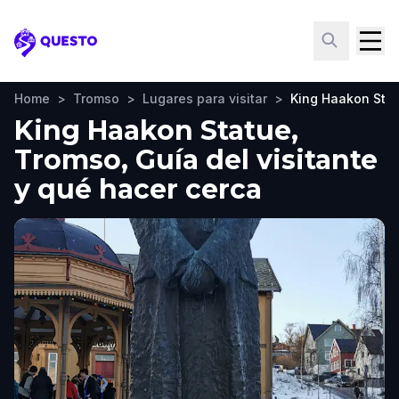
Questo
Home
>
Tromso
>
Lugares para visitar
>
King Haakon Sta
King Haakon Statue,
Tromso, Guía del visitante
y qué hacer cerca