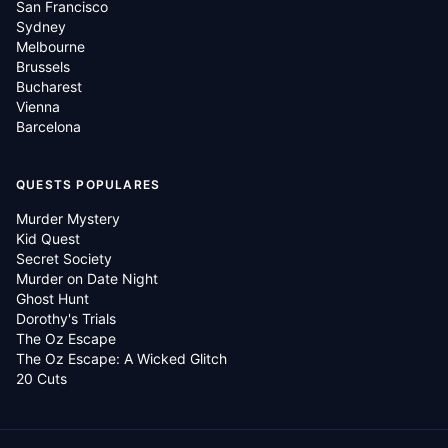
San Francisco
Sydney
Melbourne
Brussels
Bucharest
Vienna
Barcelona
QUESTS POPULARES
Murder Mystery
Kid Quest
Secret Society
Murder on Date Night
Ghost Hunt
Dorothy's Trials
The Oz Escape
The Oz Escape: A Wicked Glitch
20 Cuts