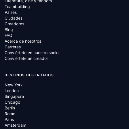
Literatura, cine y fandom
Teambuilding
Países
Ciudades
Creadores
Blog
FAQ
Acerca de nosotros
Carreras
Conviértete en nuestro socio
Conviértete en creador
DESTINOS DESTACADOS
New York
London
Singapore
Chicago
Berlin
Rome
Paris
Amsterdam