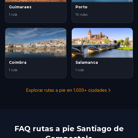
Guimaraes
Porto
1 ruta
10 rutas
Coimbra
Salamanca
1 ruta
1 ruta
Explorar rutas a pie en 1.000+ ciudades
FAQ rutas a pie Santiago de