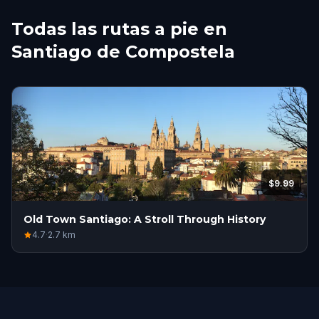
Todas las rutas a pie en
Santiago de Compostela
$9.99
Old Town Santiago: A Stroll Through History
4.7
·
2.7
km