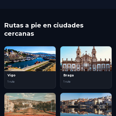
Rutas a pie en ciudades
cercanas
Vigo
Braga
1 ruta
1 ruta