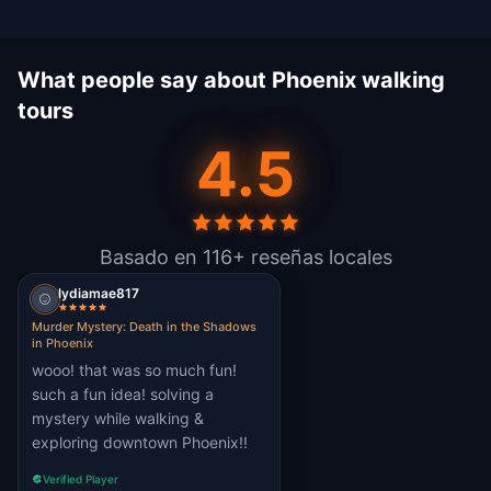
What people say about Phoenix walking
tours
4.5
Basado en 116+ reseñas locales
lydiamae817
Murder Mystery: Death in the Shadows
in Phoenix
wooo! that was so much fun!
such a fun idea! solving a
mystery while walking &
exploring downtown Phoenix!!
Verified Player