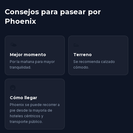
Consejos para pasear por
Phoenix
🌤
👟
Mejor momento
Terreno
Por la mañana para mayor
Se recomienda calzado
tranquilidad.
cómodo.
🚇
Cómo llegar
Phoenix se puede recorrer a
pie desde la mayoría de
hoteles céntricos y
transporte público.