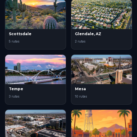
Scottsdale
Glendale, AZ
5 rutas
2 rutas
Tempe
Mesa
3 rutas
10 rutas