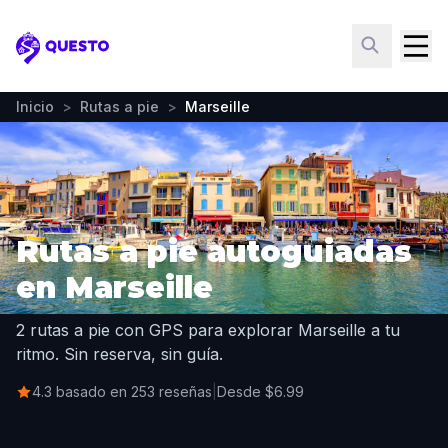
Questo
Inicio
>
Rutas a pie
>
Marseille
Rutas a pie autoguiadas
en Marseille
2 rutas a pie con GPS para explorar Marseille a tu
ritmo. Sin reserva, sin guía.
4.3 basado en 253 reseñas
|
Desde $6.99